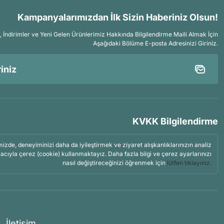
Kampanyalarımızdan İlk Sizin Haberiniz Olsun!
İndirimler ve Yeni Gelen Ürünlerimiz Hakkında Bilgilendirme Maili Almak İçin
Aşağıdaki Bölüme E-posta Adresinizi Giriniz.
KVKK Bilgilendirme
mizde, deneyiminizi daha da iyileştirmek ve ziyaret alışkanlıklarınızın analiz
acıyla çerez (cookie) kullanmaktayız. Daha fazla bilgi ve çerez ayarlarınızı
nasıl değiştireceğinizi öğrenmek için
lütfen tıklayınız.
İletişim