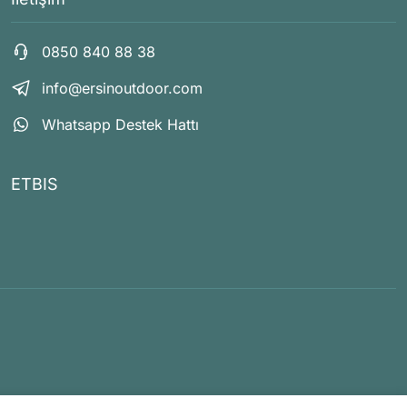
0850 840 88 38
info@ersinoutdoor.com
Whatsapp Destek Hattı
ETBIS