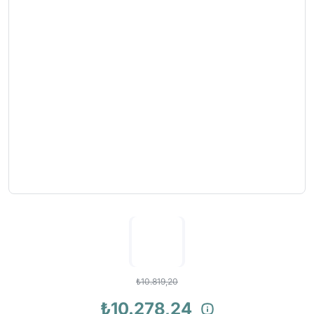
₺10.819,20
₺10.278,24