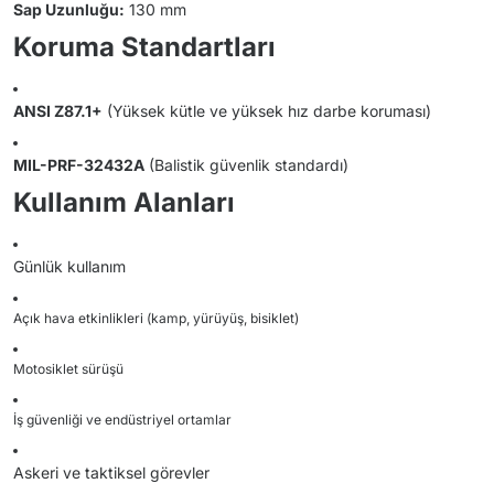
Sap Uzunluğu:
130 mm
Koruma Standartları
ANSI Z87.1+
(Yüksek kütle ve yüksek hız darbe koruması)
MIL-PRF-32432A
(Balistik güvenlik standardı)
Kullanım Alanları
Günlük kullanım
Açık hava etkinlikleri (kamp, yürüyüş, bisiklet)
Motosiklet sürüşü
İş güvenliği ve endüstriyel ortamlar
Askeri ve taktiksel görevler