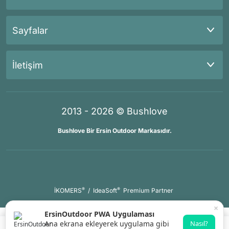
Sayfalar
İletişim
2013 - 2026 © Bushlove
Bushlove Bir Ersin Outdoor Markasıdır.
®
®
İKOMERS
/
IdeaSoft
Premium Partner
×
ErsinOutdoor PWA Uygulaması
Ana ekrana ekleyerek uygulama gibi
Nasıl?