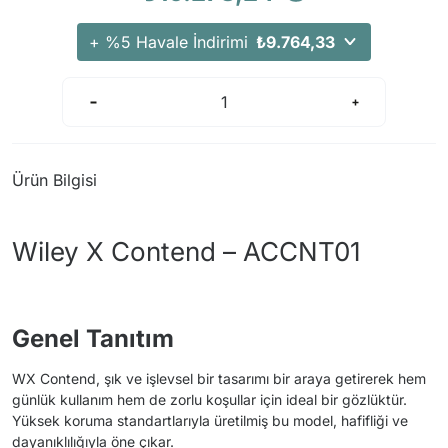
+ %5 Havale İndirimi
₺9.764,33
Ürün Bilgisi
Wiley X Contend – ACCNT01
Genel Tanıtım
WX Contend, şık ve işlevsel bir tasarımı bir araya getirerek hem
günlük kullanım hem de zorlu koşullar için ideal bir gözlüktür.
Yüksek koruma standartlarıyla üretilmiş bu model, hafifliği ve
dayanıklılığıyla öne çıkar.