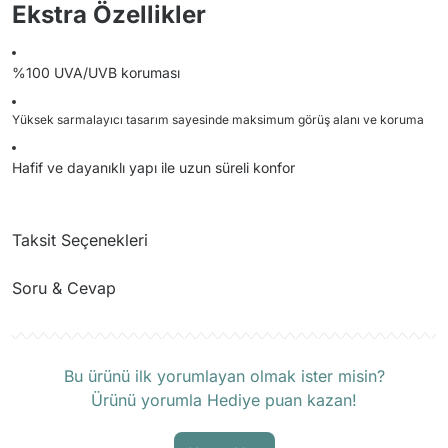
Ekstra Özellikler
%100 UVA/UVB koruması
Yüksek sarmalayıcı tasarım sayesinde maksimum görüş alanı ve koruma
Hafif ve dayanıklı yapı ile uzun süreli konfor
Taksit Seçenekleri
Soru & Cevap
Ürün hakkında henüz soru sorulmamış.
Bu ürünü ilk yorumlayan olmak ister misin?
Ürünü yorumla Hediye puan kazan!
Soru Sor