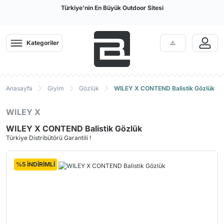
Türkiye'nin En Büyük Outdoor Sitesi
Kategoriler
Anasayfa
Giyim
Gözlük
WILEY X CONTEND Balistik Gözlük
WILEY X
WILEY X CONTEND Balistik Gözlük
Türkiye Distribütörü Garantili !
%5 İNDİRİMLİ