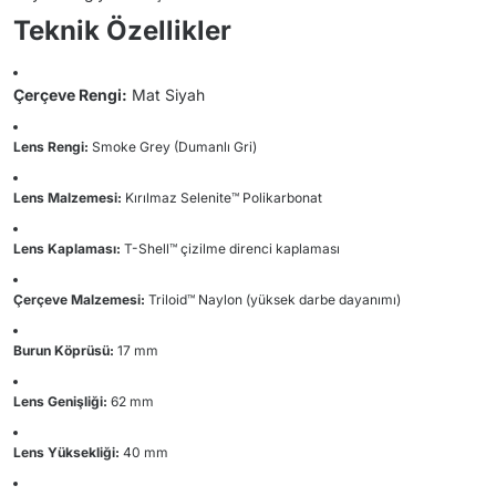
Teknik Özellikler
Çerçeve Rengi:
Mat Siyah
Lens Rengi:
Smoke Grey (Dumanlı Gri)
Lens Malzemesi:
Kırılmaz Selenite™ Polikarbonat
Lens Kaplaması:
T-Shell™ çizilme direnci kaplaması
Çerçeve Malzemesi:
Triloid™ Naylon (yüksek darbe dayanımı)
Burun Köprüsü:
17 mm
Lens Genişliği:
62 mm
Lens Yüksekliği:
40 mm