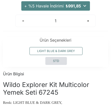
+ %5 Havale İndirimi
₺991,85
Ürün Seçenekleri
LIGHT BLUE & DARK GREY
STD
Ürün Bilgisi
Wildo Explorer Kit Multicolor
Yemek Seti 67245
Renk: LIGHT BLUE & DARK GREY,