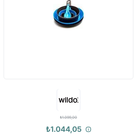
₺1.099,00
₺1.044,05