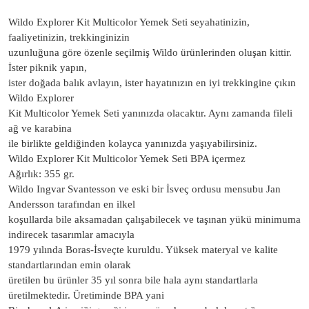
Wildo Explorer Kit Multicolor Yemek Seti seyahatinizin,
faaliyetinizin, trekkinginizin
uzunluğuna göre özenle seçilmiş Wildo ürünlerinden oluşan kittir.
İster piknik yapın,
ister doğada balık avlayın, ister hayatınızın en iyi trekkingine çıkın
Wildo Explorer
Kit Multicolor Yemek Seti yanınızda olacaktır. Aynı zamanda fileli
ağ ve karabina
ile birlikte geldiğinden kolayca yanınızda yaşıyabilirsiniz.
Wildo Explorer Kit Multicolor Yemek Seti BPA içermez
Ağırlık: 355 gr.
Wildo Ingvar Svantesson ve eski bir İsveç ordusu mensubu Jan
Andersson tarafından en ilkel
koşullarda bile aksamadan çalışabilecek ve taşınan yükü minimuma
indirecek tasarımlar amacıyla
1979 yılında Boras-İsveçte kuruldu. Yüksek materyal ve kalite
standartlarından emin olarak
üretilen bu ürünler 35 yıl sonra bile hala aynı standartlarla
üretilmektedir. Üretiminde BPA yani