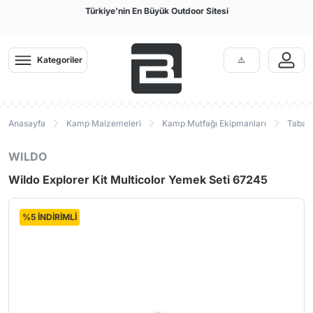
Türkiye'nin En Büyük Outdoor Sitesi
Kategoriler
Anasayfa
Kamp Malzemeleri
Kamp Mutfağı Ekipmanları
Tabak
WILDO
Wildo Explorer Kit Multicolor Yemek Seti 67245
%5 İNDİRİMLİ