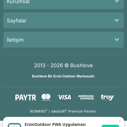
Kurumsal
Sayfalar
İletişim
2013 - 2026 © Bushlove
Bushlove Bir Ersin Outdoor Markasıdır.
®
®
İKOMERS
/
IdeaSoft
Premium Partner
×
ErsinOutdoor PWA Uygulaması