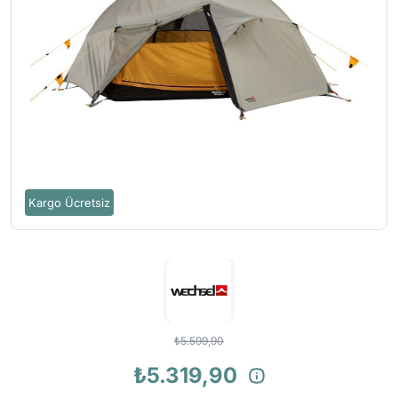
Kargo Ücretsiz
₺5.599,90
₺5.319,90