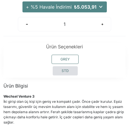
+ %5 Havale İndirimi
₺5.053,91
Ürün Seçenekleri
GREY
STD
Ürün Bilgisi
Wechsel Venture 3
İki girişi olan üç kişi için geniş ve kompakt çadır. Önce çadır kurulur. Eşsiz
tasarımı, güvenilir üç mevsim kullanım alanı için stabilite ve hem iç yasam
hem depolama alanını artırır. Ferah şekilde tasarlanmış kapılar çadıra girip
çıkmayı daha konforlu hale getirir. İç çadır cepleri daha geniş yaşam alanı
sağlar.