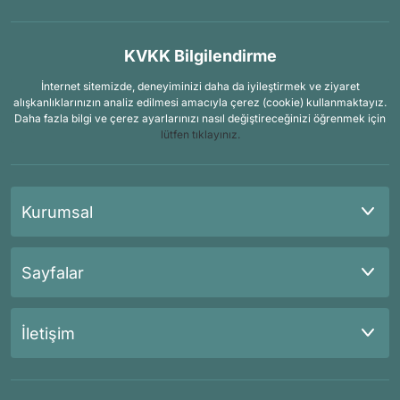
KVKK Bilgilendirme
İnternet sitemizde, deneyiminizi daha da iyileştirmek ve ziyaret
alışkanlıklarınızın analiz edilmesi amacıyla çerez (cookie) kullanmaktayız.
Daha fazla bilgi ve çerez ayarlarınızı nasıl değiştireceğinizi öğrenmek için
lütfen tıklayınız.
Kurumsal
Sayfalar
İletişim