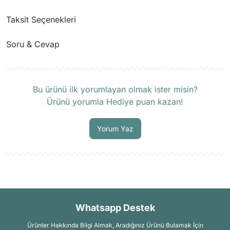
Taksit Seçenekleri
Soru & Cevap
Ürün hakkında henüz soru sorulmamış.
Bu ürünü ilk yorumlayan olmak ister misin?
Ürünü yorumla Hediye puan kazan!
Soru Sor
Yorum Yaz
Whatsapp Destek
Ürünler Hakkında Bilgi Almak, Aradığınız Ürünü Bulamak İçin