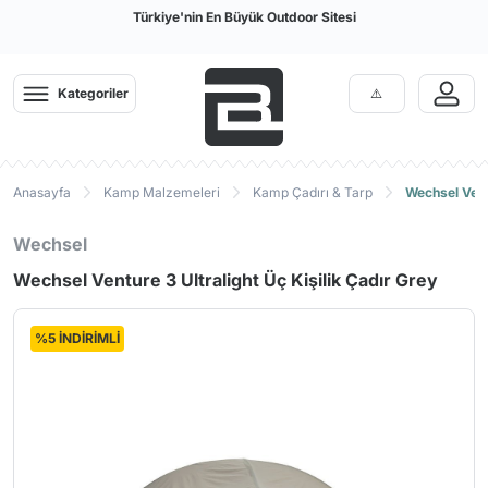
Türkiye'nin En Büyük Outdoor Sitesi
Kategoriler
Anasayfa
Kamp Malzemeleri
Kamp Çadırı & Tarp
Wechsel Ventu
Wechsel
Wechsel Venture 3 Ultralight Üç Kişilik Çadır Grey
%5 İNDİRİMLİ