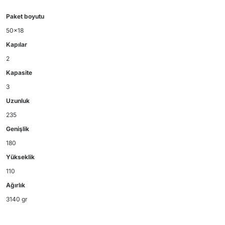
Paket boyutu
50x18
Kapılar
2
Kapasite
3
Uzunluk
235
Genişlik
180
Yükseklik
110
Ağırlık
3140 gr