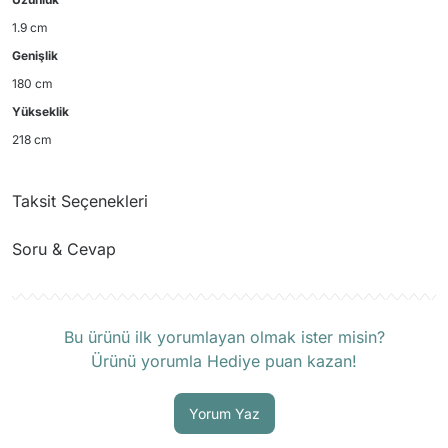
1.9 cm
Genişlik
180 cm
Yükseklik
218 cm
Taksit Seçenekleri
Soru & Cevap
Ürün hakkında henüz soru sorulmamış.
Bu ürünü ilk yorumlayan olmak ister misin?
Ürünü yorumla Hediye puan kazan!
Soru Sor
Yorum Yaz