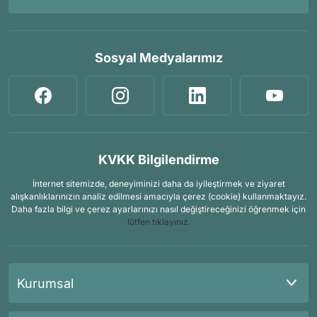
Sosyal Medyalarımız
KVKK Bilgilendirme
İnternet sitemizde, deneyiminizi daha da iyileştirmek ve ziyaret
alışkanlıklarınızın analiz edilmesi amacıyla çerez (cookie) kullanmaktayız.
Daha fazla bilgi ve çerez ayarlarınızı nasıl değiştireceğinizi öğrenmek için
lütfen tıklayınız.
Kurumsal