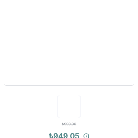
₺999,00
₺949,05