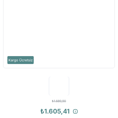
Kargo Ücretsiz
₺1.689,90
₺1.605,41