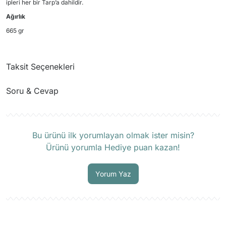
ipleri her bir Tarp’a dahildir.
Ağırlık
665 gr
Taksit Seçenekleri
Soru & Cevap
Ürün hakkında henüz soru sorulmamış.
Bu ürünü ilk yorumlayan olmak ister misin?
Ürünü yorumla Hediye puan kazan!
Soru Sor
Yorum Yaz