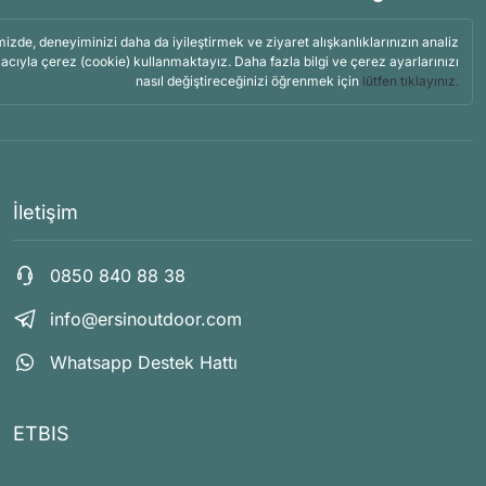
mizde, deneyiminizi daha da iyileştirmek ve ziyaret alışkanlıklarınızın analiz
acıyla çerez (cookie) kullanmaktayız. Daha fazla bilgi ve çerez ayarlarınızı
nasıl değiştireceğinizi öğrenmek için
lütfen tıklayınız.
İletişim
0850 840 88 38
info@ersinoutdoor.com
Whatsapp Destek Hattı
ETBIS