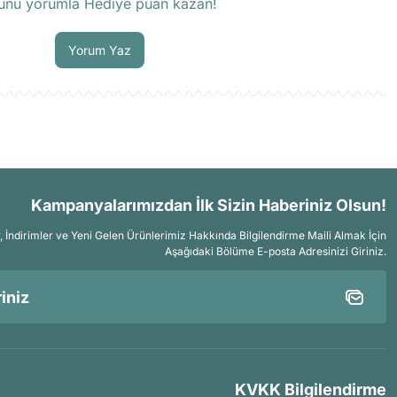
ünü yorumla Hediye puan kazan!
Soru Sor
Yorum Yaz
Kampanyalarımızdan İlk Sizin Haberiniz Olsun!
İndirimler ve Yeni Gelen Ürünlerimiz Hakkında Bilgilendirme Maili Almak İçin
Aşağıdaki Bölüme E-posta Adresinizi Giriniz.
KVKK Bilgilendirme