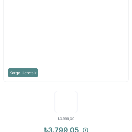
Kargo Ücretsiz
₺3.999,00
₺3.799,05