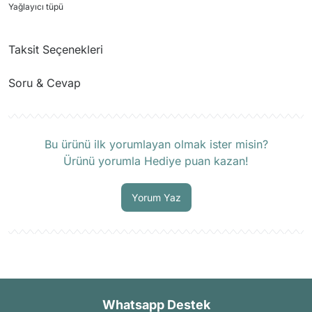
Yağlayıcı tüpü
Taksit Seçenekleri
Soru & Cevap
Ürün hakkında henüz soru sorulmamış.
Bu ürünü ilk yorumlayan olmak ister misin?
Ürünü yorumla Hediye puan kazan!
Soru Sor
Yorum Yaz
Whatsapp Destek