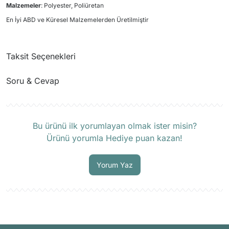
Malzemeler
: Polyester, Poliüretan
En İyi ABD ve Küresel Malzemelerden Üretilmiştir
Taksit Seçenekleri
Soru & Cevap
Ürün hakkında henüz soru sorulmamış.
Bu ürünü ilk yorumlayan olmak ister misin?
Ürünü yorumla Hediye puan kazan!
Soru Sor
Yorum Yaz