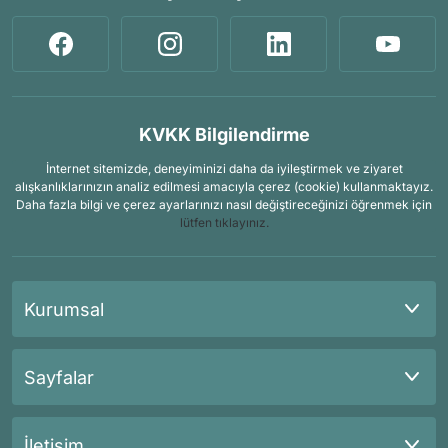
KVKK Bilgilendirme
İnternet sitemizde, deneyiminizi daha da iyileştirmek ve ziyaret
alışkanlıklarınızın analiz edilmesi amacıyla çerez (cookie) kullanmaktayız.
Daha fazla bilgi ve çerez ayarlarınızı nasıl değiştireceğinizi öğrenmek için
lütfen tıklayınız.
Kurumsal
Sayfalar
İletişim