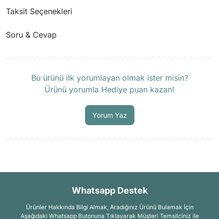
Taksit Seçenekleri
Soru & Cevap
Ürün hakkında henüz soru sorulmamış.
Bu ürünü ilk yorumlayan olmak ister misin?
Ürünü yorumla Hediye puan kazan!
Soru Sor
Yorum Yaz
Whatsapp Destek
Ürünler Hakkında Bilgi Almak, Aradığınız Ürünü Bulamak İçin
Aşağıdaki Whatsapp Butonuna Tıklayarak Müşteri Temsilciniz ile