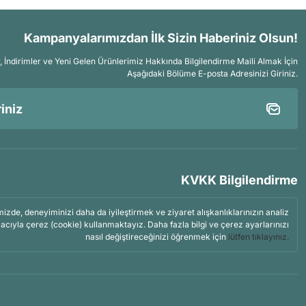
Kampanyalarımızdan İlk Sizin Haberiniz Olsun!
İndirimler ve Yeni Gelen Ürünlerimiz Hakkında Bilgilendirme Maili Almak İçin
Aşağıdaki Bölüme E-posta Adresinizi Giriniz.
KVKK Bilgilendirme
mizde, deneyiminizi daha da iyileştirmek ve ziyaret alışkanlıklarınızın analiz
acıyla çerez (cookie) kullanmaktayız. Daha fazla bilgi ve çerez ayarlarınızı
nasıl değiştireceğinizi öğrenmek için
lütfen tıklayınız.