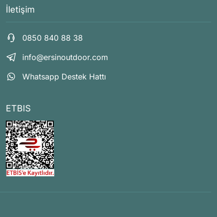
İletişim
0850 840 88 38
info@ersinoutdoor.com
Whatsapp Destek Hattı
ETBIS