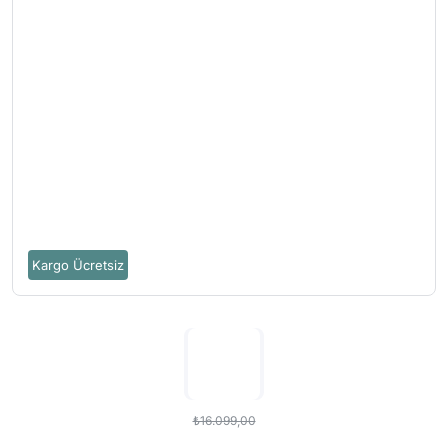
Kargo Ücretsiz
₺16.099,00