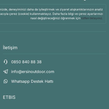
mizde, deneyiminizi daha da iyileştirmek ve ziyaret alışkanlıklarınızın analiz
acıyla çerez (cookie) kullanmaktayız. Daha fazla bilgi ve çerez ayarlarınızı
nasıl değiştireceğinizi öğrenmek için
lütfen tıklayınız.
İletişim
0850 840 88 38
info@ersinoutdoor.com
Whatsapp Destek Hattı
ETBIS