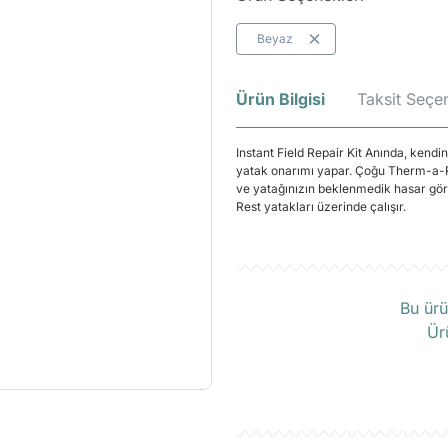
Beyaz
Ürün Bilgisi
Taksit Seçen
Instant Field Repair Kit Anında, kendin
yatak onarımı yapar. Çoğu Therm-a-Res
ve yatağınızın beklenmedik hasar gör
Rest yatakları üzerinde çalışır.
Ü
Bu ürü
Ür