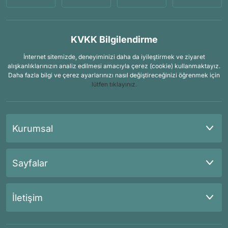
KVKK Bilgilendirme
İnternet sitemizde, deneyiminizi daha da iyileştirmek ve ziyaret
alışkanlıklarınızın analiz edilmesi amacıyla çerez (cookie) kullanmaktayız.
Daha fazla bilgi ve çerez ayarlarınızı nasıl değiştireceğinizi öğrenmek için
lütfen tıklayınız.
Kurumsal
Sayfalar
İletişim