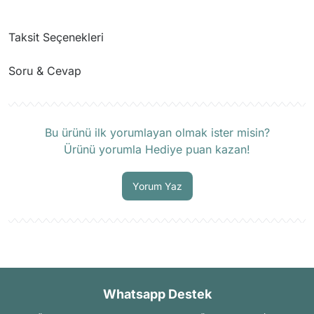
Taksit Seçenekleri
Soru & Cevap
Ürün hakkında henüz soru sorulmamış.
Bu ürünü ilk yorumlayan olmak ister misin?
Ürünü yorumla Hediye puan kazan!
Soru Sor
Yorum Yaz
Whatsapp Destek