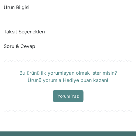
Ürün Bilgisi
Taksit Seçenekleri
Soru & Cevap
Ürün hakkında henüz soru sorulmamış.
Bu ürünü ilk yorumlayan olmak ister misin?
Ürünü yorumla Hediye puan kazan!
Soru Sor
Yorum Yaz