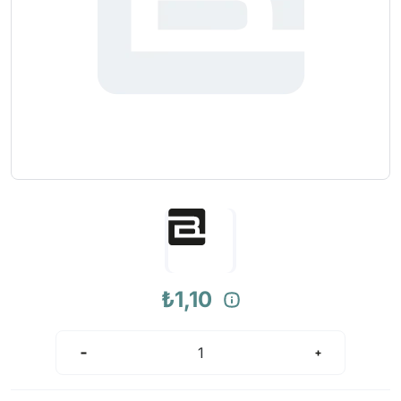
₺1,10