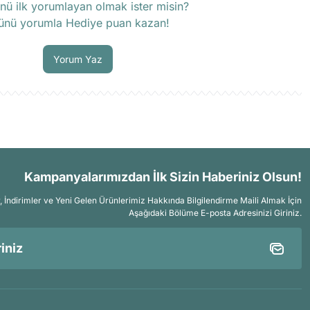
nü ilk yorumlayan olmak ister misin?
ünü yorumla Hediye puan kazan!
Soru Sor
Yorum Yaz
Kampanyalarımızdan İlk Sizin Haberiniz Olsun!
İndirimler ve Yeni Gelen Ürünlerimiz Hakkında Bilgilendirme Maili Almak İçin
Aşağıdaki Bölüme E-posta Adresinizi Giriniz.