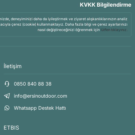
KVKK Bilgilendirme
mizde, deneyiminizi daha da iyileştirmek ve ziyaret alışkanlıklarınızın analiz
acıyla çerez (cookie) kullanmaktayız. Daha fazla bilgi ve çerez ayarlarınızı
nasıl değiştireceğinizi öğrenmek için
lütfen tıklayınız.
İletişim
0850 840 88 38
info@ersinoutdoor.com
Whatsapp Destek Hattı
ETBIS