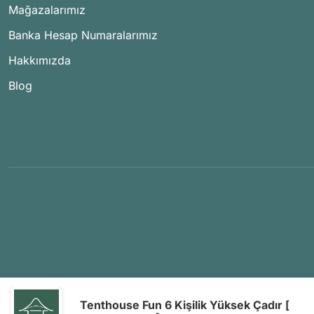
Mağazalarımız
Banka Hesap Numaralarımız
Hakkımızda
Blog
Tenthouse Fun 6 Kişilik Yüksek Çadır [