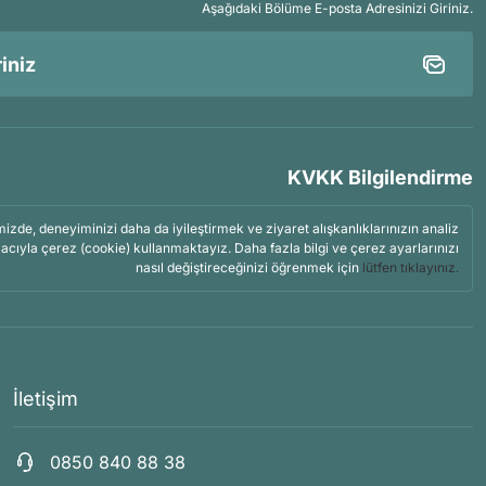
Aşağıdaki Bölüme E-posta Adresinizi Giriniz.
KVKK Bilgilendirme
mizde, deneyiminizi daha da iyileştirmek ve ziyaret alışkanlıklarınızın analiz
acıyla çerez (cookie) kullanmaktayız. Daha fazla bilgi ve çerez ayarlarınızı
nasıl değiştireceğinizi öğrenmek için
lütfen tıklayınız.
İletişim
0850 840 88 38