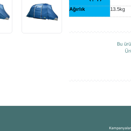
Ağırlık
13.5kg
Ü
Bu ürü
Ür
Kampanyalar, 