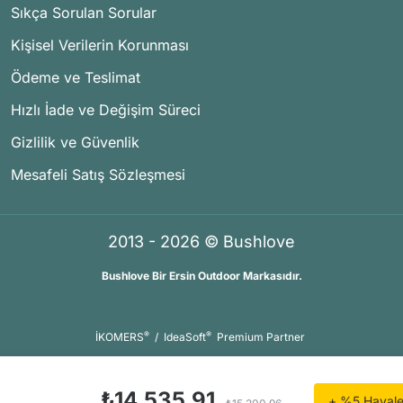
Sıkça Sorulan Sorular
Kişisel Verilerin Korunması
Ödeme ve Teslimat
Hızlı İade ve Değişim Süreci
Gizlilik ve Güvenlik
Mesafeli Satış Sözleşmesi
2013 - 2026 © Bushlove
Bushlove Bir Ersin Outdoor Markasıdır.
®
®
İKOMERS
/
IdeaSoft
Premium Partner
₺14.535,91
+ %5 Havale 