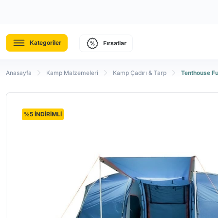
Kategoriler
Fırsatlar
Anasayfa
Kamp Malzemeleri
Kamp Çadırı & Tarp
Tenthouse Fu
%5 İNDİRİMLİ