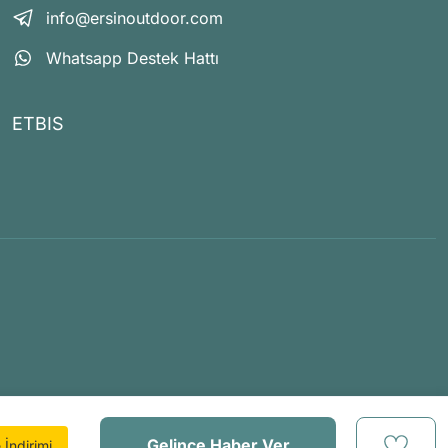
info@ersinoutdoor.com
Whatsapp Destek Hattı
ETBIS
Gelince Haber Ver
İndirimi