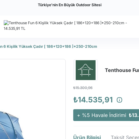
Türkiye'nin En Büyük Outdoor Sitesi
n 6 Kişilik Yüksek Çadır [ 186+120+186 ]*250-210cm
Tenthouse Fun
₺15.300,96
₺14.535,91
+ %5 Havale İndirimi
₺13
Ürün Bilgisi
Taksit Seçen