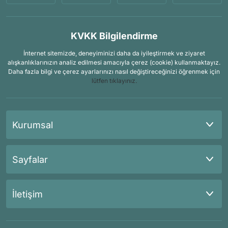
KVKK Bilgilendirme
İnternet sitemizde, deneyiminizi daha da iyileştirmek ve ziyaret
alışkanlıklarınızın analiz edilmesi amacıyla çerez (cookie) kullanmaktayız.
Daha fazla bilgi ve çerez ayarlarınızı nasıl değiştireceğinizi öğrenmek için
lütfen tıklayınız.
Kurumsal
Sayfalar
İletişim