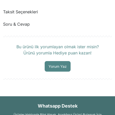
Taksit Seçenekleri
Soru & Cevap
Ürün hakkında henüz soru sorulmamış.
Bu ürünü ilk yorumlayan olmak ister misin?
Ürünü yorumla Hediye puan kazan!
Soru Sor
Yorum Yaz
Whatsapp Destek
Ürünler Hakkında Bilgi Almak, Aradığınız Ürünü Bulamak İçin