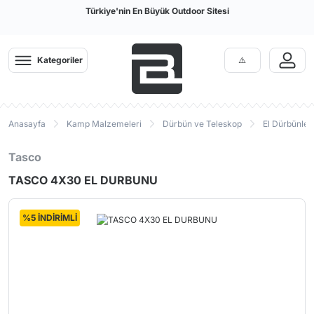
Türkiye'nin En Büyük Outdoor Sitesi
Kategoriler
Anasayfa
Kamp Malzemeleri
Dürbün ve Teleskop
El Dürbünleri
Tasco
TASCO 4X30 EL DURBUNU
%5 İNDİRİMLİ