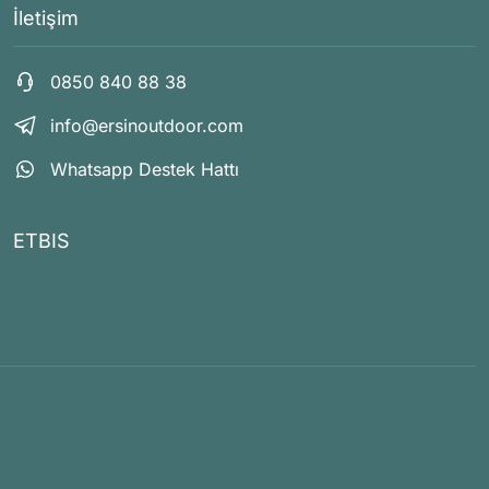
İletişim
0850 840 88 38
info@ersinoutdoor.com
Whatsapp Destek Hattı
ETBIS