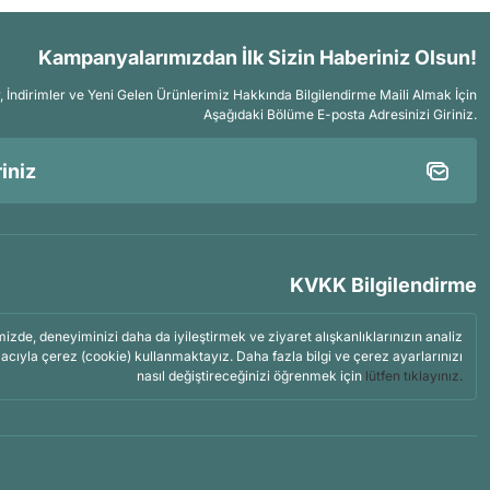
Kampanyalarımızdan İlk Sizin Haberiniz Olsun!
İndirimler ve Yeni Gelen Ürünlerimiz Hakkında Bilgilendirme Maili Almak İçin
Aşağıdaki Bölüme E-posta Adresinizi Giriniz.
KVKK Bilgilendirme
mizde, deneyiminizi daha da iyileştirmek ve ziyaret alışkanlıklarınızın analiz
acıyla çerez (cookie) kullanmaktayız. Daha fazla bilgi ve çerez ayarlarınızı
nasıl değiştireceğinizi öğrenmek için
lütfen tıklayınız.