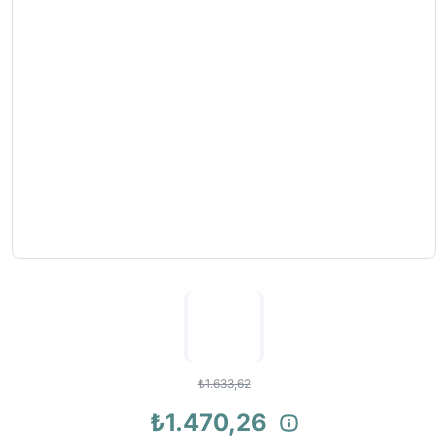
₺1.633,62
₺1.470,26