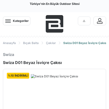
Türkiye'nin En Büyük Outdoor Sitesi
Kategoriler
Anasayfa
Bıçak Balta
Çakılar
Swiza D01 Beyaz İsviçre Çakısı
Swiza
Swiza D01 Beyaz İsviçre Çakısı
%10 İNDİRİMLİ