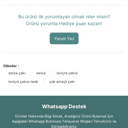
Ürün hakkında henüz soru sorulmamış.
Bu ürünü ilk yorumlayan olmak ister misin?
Ürünü yorumla Hediye puan kazan!
Soru Sor
Yorum Yaz
Etiketler :
swiza çakı
swiza
isviçre çakısı
isviçre çakısı nedir
çok amaçlı çakı
Whatsapp Destek
Ürünler Hakkında Bilgi Almak, Aradığınız Ürünü Bulamak İçin
Aşağıdaki Whatsapp Butonuna Tıklayarak Müşteri Temsilciniz ile
Görüşebilirsiniz.