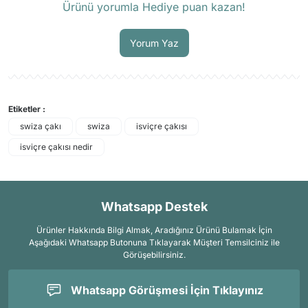
Ürünü yorumla Hediye puan kazan!
Soru Sor
Yorum Yaz
Etiketler :
swiza çakı
swiza
isviçre çakısı
isviçre çakısı nedir
Whatsapp Destek
Ürünler Hakkında Bilgi Almak, Aradığınız Ürünü Bulamak İçin
Aşağıdaki Whatsapp Butonuna Tıklayarak Müşteri Temsilciniz ile
Görüşebilirsiniz.
Whatsapp Görüşmesi İçin Tıklayınız