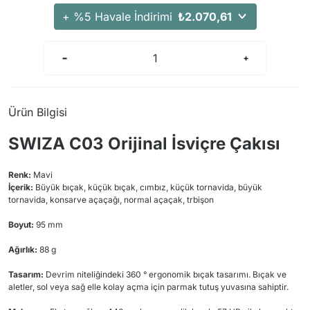
Arama Kurtarma Dronları
+ %5 Havale İndirimi
₺2.070,61
Arama Kurtarma Termal Kameraları
Arama Kurtarma Solunum Ekipmanları
Arama Kurtarma Sistemleri
Arama Kurtarma Bug Out Bag
Ürün Bilgisi
Arama Kurtarma Eğitim Mankenleri
SWIZA C03 Orijinal İsviçre Çakısı
Arama Kurtarma Merdiveni
Arama Kurtarma İniş ve Emniyet Aletleri
Renk:
Mavi
Arama Kurtarma Kiti
İçerik:
Büyük bıçak, küçük bıçak, cımbız, küçük tornavida, büyük
tornavida, konsarve açaçağı, normal açaçak, trbişon
Arama Kurtarma El Tipi Gpsler
Boyut:
Arama Kurtarma Uydu İletişim Cihazları
95 mm
Ağırlık:
88 g
Tasarım:
Devrim niteliğindeki 360 ° ergonomik bıçak tasarımı. Bıçak ve
aletler, sol veya sağ elle kolay açma için parmak tutuş yuvasına sahiptir.