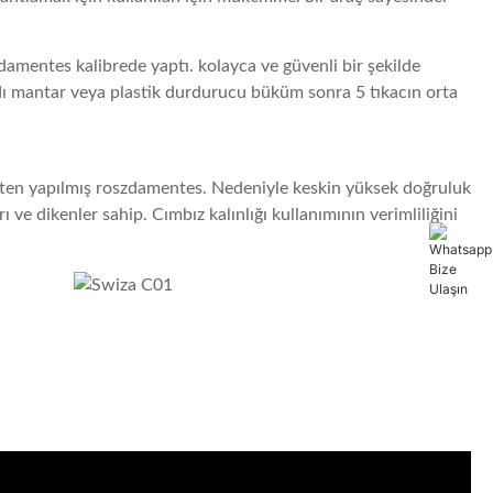
damentes kalibrede yaptı.
kolayca ve güvenli bir şekilde
dı mantar veya plastik durdurucu büküm sonra 5 tıkacın orta
elikten yapılmış roszdamentes.
Nedeniyle keskin yüksek doğruluk
rı ve dikenler sahip.
Cımbız kalınlığı kullanımının verimliliğini