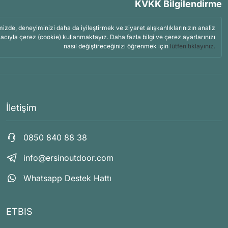
KVKK Bilgilendirme
mizde, deneyiminizi daha da iyileştirmek ve ziyaret alışkanlıklarınızın analiz
acıyla çerez (cookie) kullanmaktayız. Daha fazla bilgi ve çerez ayarlarınızı
nasıl değiştireceğinizi öğrenmek için
lütfen tıklayınız.
İletişim
0850 840 88 38
info@ersinoutdoor.com
Whatsapp Destek Hattı
ETBIS