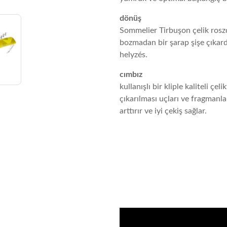
dönüş
Sommelier Tirbuşon çelik rosz
bozmadan bir şarap şişe çıkar
helyzés.
cımbız
kullanışlı bir kliple kaliteli ç
çıkarılması uçları ve fragmanla
arttırır ve iyi çekiş sağlar.