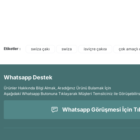
Etiketler :
swiza çakı
swiza
isviçre çakısı
çok amaçlı 
Whatsapp Destek
Ürünler Hakkında Bilgi Almak, Aradığınız Ürünü Bulamak İçin
Aşağıdaki Whatsapp Butonuna Tıklayarak Müşteri Temsilciniz ile Görüşebilirs
Whatsapp Görüşmesi İçin Tık