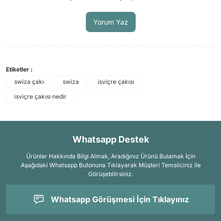
Soru Sor
Yorum Yaz
Etiketler :
swiza çakı
swiza
isviçre çakısı
isviçre çakısı nedir
Whatsapp Destek
Ürünler Hakkında Bilgi Almak, Aradığınız Ürünü Bulamak İçin
Aşağıdaki Whatsapp Butonuna Tıklayarak Müşteri Temsilciniz ile
Görüşebilirsiniz.
Whatsapp Görüşmesi İçin Tıklayınız