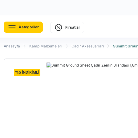
Kategoriler
Fırsatlar
Anasayfa
Kamp Malzemeleri
Çadır Aksesuarları
Summit Groun
%5 İNDİRİMLİ