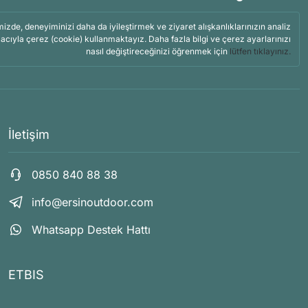
mizde, deneyiminizi daha da iyileştirmek ve ziyaret alışkanlıklarınızın analiz
acıyla çerez (cookie) kullanmaktayız. Daha fazla bilgi ve çerez ayarlarınızı
nasıl değiştireceğinizi öğrenmek için
lütfen tıklayınız.
İletişim
0850 840 88 38
info@ersinoutdoor.com
Whatsapp Destek Hattı
ETBIS