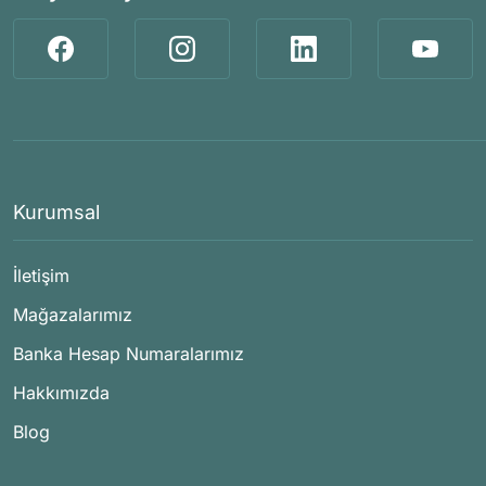
Kurumsal
İletişim
Mağazalarımız
Banka Hesap Numaralarımız
Hakkımızda
Blog