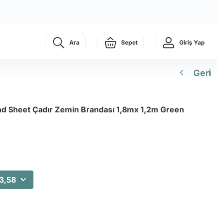
Ara
Sepet
Giriş Yap
Geri
d Sheet Çadır Zemin Brandası 1,8mx 1,2m Green
3,58