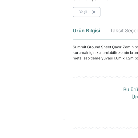
Yeşil
Ürün Bilgisi
Taksit Seçen
Summit Ground Sheet Çadır Zemin br
korumak için kullanılabilir zemin bra
metal sabitleme yuvası 1.8m x 1.2m bo
Ü
Bu ürü
Ür