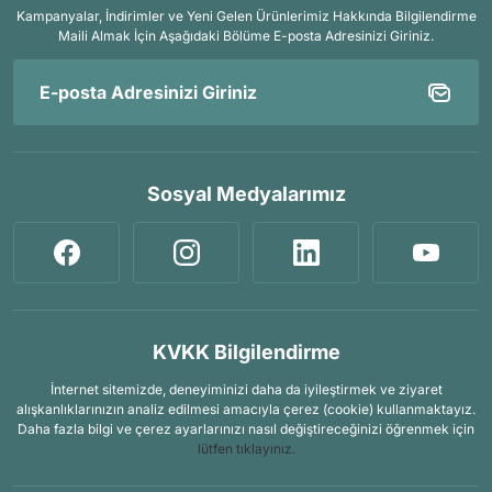
Kampanyalar, İndirimler ve Yeni Gelen Ürünlerimiz Hakkında Bilgilendirme
Maili Almak İçin
Aşağıdaki Bölüme E-posta Adresinizi Giriniz.
Sosyal Medyalarımız
KVKK Bilgilendirme
İnternet sitemizde, deneyiminizi daha da iyileştirmek ve ziyaret
alışkanlıklarınızın analiz edilmesi amacıyla çerez (cookie) kullanmaktayız.
Daha fazla bilgi ve çerez ayarlarınızı nasıl değiştireceğinizi öğrenmek için
lütfen tıklayınız.