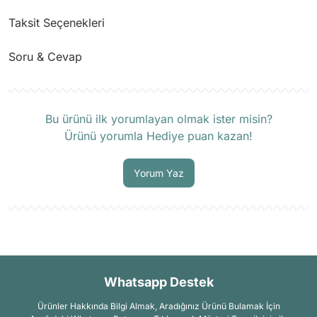
Taksit Seçenekleri
Soru & Cevap
Ürün hakkında henüz soru sorulmamış.
Bu ürünü ilk yorumlayan olmak ister misin?
Ürünü yorumla Hediye puan kazan!
Soru Sor
Yorum Yaz
Whatsapp Destek
Ürünler Hakkında Bilgi Almak, Aradığınız Ürünü Bulamak İçin