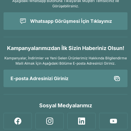
Aşağıdaki Whatsapp Butonuna Tıklayarak Müşteri Temsilciniz ile
Görüşebilirsiniz.
Whatsapp Görüşmesi İçin Tıklayınız
Kampanyalarımızdan İlk Sizin Haberiniz Olsun!
Kampanyalar, İndirimler ve Yeni Gelen Ürünlerimiz Hakkında Bilgilendirme
Maili Almak İçin
Aşağıdaki Bölüme E-posta Adresinizi Giriniz.
Sosyal Medyalarımız