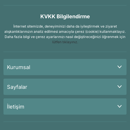
KVKK Bilgilendirme
İnternet sitemizde, deneyiminizi daha da iyileştirmek ve ziyaret
alışkanlıklarınızın analiz edilmesi amacıyla çerez (cookie) kullanmaktayız.
Daha fazla bilgi ve çerez ayarlarınızı nasıl değiştireceğinizi öğrenmek için
lütfen tıklayınız.
Kurumsal
Sayfalar
İletişim