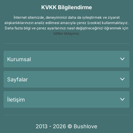
KVKK Bilgilendirme
İnternet sitemizde, deneyiminizi daha da iyileştirmek ve ziyaret
alışkanlıklarınızın analiz edilmesi amacıyla çerez (cookie) kullanmaktayız.
Daha fazla bilgi ve çerez ayarlarınızı nasıl değiştireceğinizi öğrenmek için
lütfen tıklayınız.
Kurumsal
Sayfalar
İletişim
2013 - 2026 © Bushlove