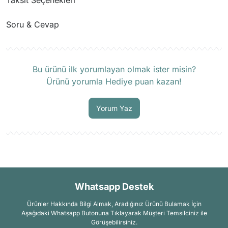
Taksit Seçenekleri
Soru & Cevap
Ürün hakkında henüz soru sorulmamış.
Bu ürünü ilk yorumlayan olmak ister misin?
Ürünü yorumla Hediye puan kazan!
Soru Sor
Yorum Yaz
Whatsapp Destek
Ürünler Hakkında Bilgi Almak, Aradığınız Ürünü Bulamak İçin
Aşağıdaki Whatsapp Butonuna Tıklayarak Müşteri Temsilciniz ile
Görüşebilirsiniz.