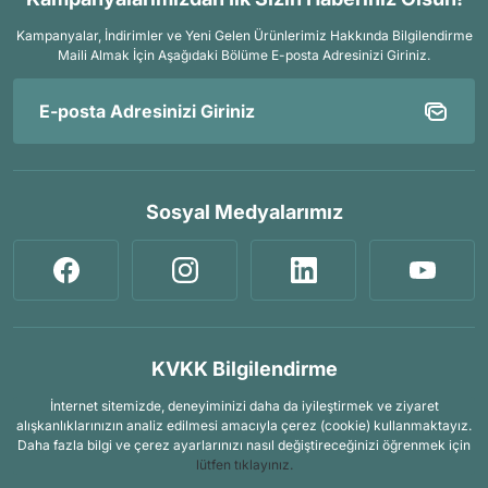
Kampanyalar, İndirimler ve Yeni Gelen Ürünlerimiz Hakkında Bilgilendirme
Maili Almak İçin
Aşağıdaki Bölüme E-posta Adresinizi Giriniz.
Sosyal Medyalarımız
KVKK Bilgilendirme
İnternet sitemizde, deneyiminizi daha da iyileştirmek ve ziyaret
alışkanlıklarınızın analiz edilmesi amacıyla çerez (cookie) kullanmaktayız.
Daha fazla bilgi ve çerez ayarlarınızı nasıl değiştireceğinizi öğrenmek için
lütfen tıklayınız.