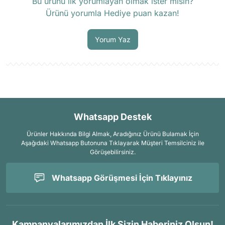
Bu ürünü ilk yorumlayan olmak ister misin?
Ürünü yorumla Hediye puan kazan!
Soru Sor
Yorum Yaz
Whatsapp Destek
Ürünler Hakkında Bilgi Almak, Aradığınız Ürünü Bulamak İçin
Aşağıdaki Whatsapp Butonuna Tıklayarak Müşteri Temsilciniz ile
Görüşebilirsiniz.
Whatsapp Görüşmesi İçin Tıklayınız
Kampanyalarımızdan İlk Sizin Haberiniz Olsun!