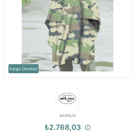
Kargo Ücretsiz
₺2.913,72
₺2.768,03