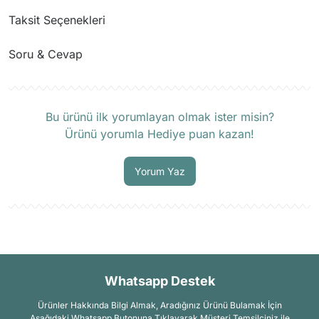
Taksit Seçenekleri
Soru & Cevap
Ürün hakkında henüz soru sorulmamış.
Bu ürünü ilk yorumlayan olmak ister misin?
Ürünü yorumla Hediye puan kazan!
Soru Sor
Yorum Yaz
Whatsapp Destek
Ürünler Hakkında Bilgi Almak, Aradığınız Ürünü Bulamak İçin
Aşağıdaki Whatsapp Butonuna Tıklayarak Müşteri Temsilciniz ile