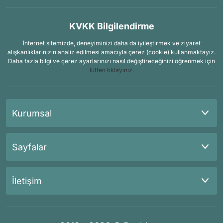
KVKK Bilgilendirme
İnternet sitemizde, deneyiminizi daha da iyileştirmek ve ziyaret
alışkanlıklarınızın analiz edilmesi amacıyla çerez (cookie) kullanmaktayız.
Daha fazla bilgi ve çerez ayarlarınızı nasıl değiştireceğinizi öğrenmek için
lütfen tıklayınız.
Kurumsal
Sayfalar
İletişim