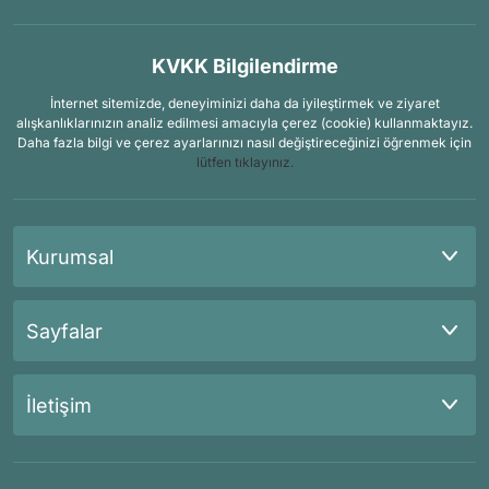
KVKK Bilgilendirme
İnternet sitemizde, deneyiminizi daha da iyileştirmek ve ziyaret
alışkanlıklarınızın analiz edilmesi amacıyla çerez (cookie) kullanmaktayız.
Daha fazla bilgi ve çerez ayarlarınızı nasıl değiştireceğinizi öğrenmek için
lütfen tıklayınız.
Kurumsal
Sayfalar
İletişim