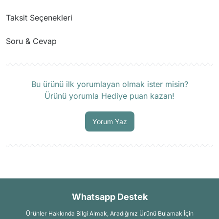
Taksit Seçenekleri
Soru & Cevap
Ürün hakkında henüz soru sorulmamış.
Bu ürünü ilk yorumlayan olmak ister misin?
Ürünü yorumla Hediye puan kazan!
Soru Sor
Yorum Yaz
Whatsapp Destek
Ürünler Hakkında Bilgi Almak, Aradığınız Ürünü Bulamak İçin