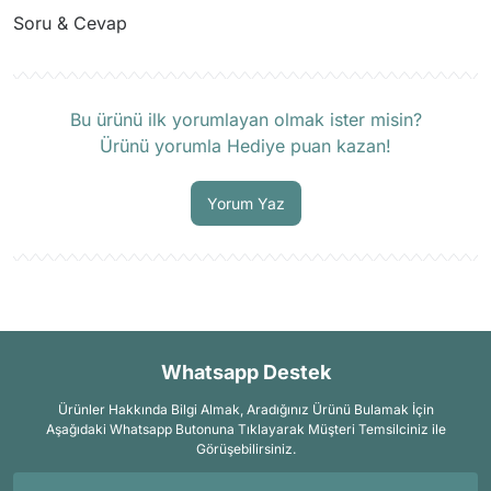
Soru & Cevap
Ürün hakkında henüz soru sorulmamış.
Bu ürünü ilk yorumlayan olmak ister misin?
Ürünü yorumla Hediye puan kazan!
Soru Sor
Yorum Yaz
Whatsapp Destek
Ürünler Hakkında Bilgi Almak, Aradığınız Ürünü Bulamak İçin
Aşağıdaki Whatsapp Butonuna Tıklayarak Müşteri Temsilciniz ile
Görüşebilirsiniz.