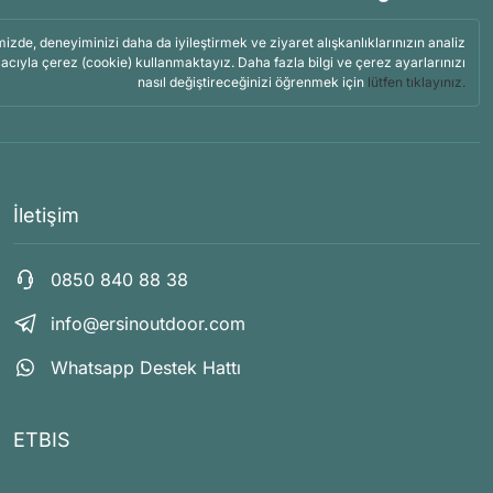
mizde, deneyiminizi daha da iyileştirmek ve ziyaret alışkanlıklarınızın analiz
acıyla çerez (cookie) kullanmaktayız. Daha fazla bilgi ve çerez ayarlarınızı
nasıl değiştireceğinizi öğrenmek için
lütfen tıklayınız.
İletişim
0850 840 88 38
info@ersinoutdoor.com
Whatsapp Destek Hattı
ETBIS