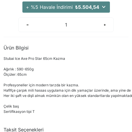
+ %5 Havale İndirimi
₺5.504,54
Ürün Bilgisi
Stubai Ice Axe Pro Star 65cm Kazma
Ağırlık : 590-650g
Ölçüler: 65cm
Profesyoneller için modern tarzda bir kazma.
Hafifçe çarpık mili hassas uygulama için dik yamaçlar üzerinde, ama yine de ka
Her iki şaft ve dişli almak mümkün olan en yüksek standartlarda yapılmaktadı
Çelik baş
Sertifikasyon tipi T
Taksit Seçenekleri