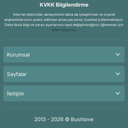
KVKK Bilgilendirme
İnternet sitemizde, deneyiminizi daha da iyileştirmek ve ziyaret
alışkanlıklarınızın analiz edilmesi amacıyla çerez (cookie) kullanmaktayız.
Daha fazla bilgi ve çerez ayarlarınızı nasıl değiştireceğinizi öğrenmek için
lütfen tıklayınız.
Kurumsal
Sayfalar
İletişim
2013 - 2026 © Bushlove