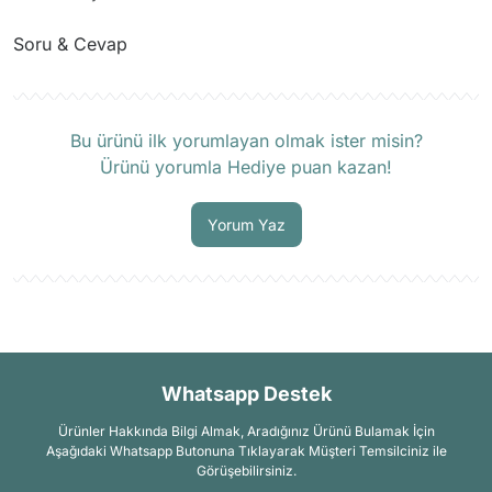
Soru & Cevap
Ürün hakkında henüz soru sorulmamış.
Bu ürünü ilk yorumlayan olmak ister misin?
Ürünü yorumla Hediye puan kazan!
Soru Sor
Yorum Yaz
Whatsapp Destek
Ürünler Hakkında Bilgi Almak, Aradığınız Ürünü Bulamak İçin
Aşağıdaki Whatsapp Butonuna Tıklayarak Müşteri Temsilciniz ile
Görüşebilirsiniz.