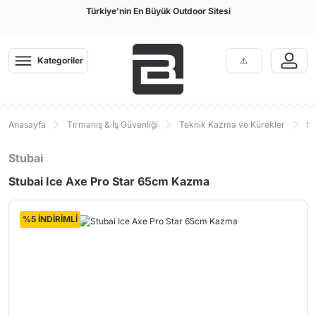
Türkiye'nin En Büyük Outdoor Sitesi
Kategoriler
Anasayfa
Tırmanış & İş Güvenliği
Teknik Kazma ve Kürekler
St
Stubai
Stubai Ice Axe Pro Star 65cm Kazma
%5 İNDİRİMLİ