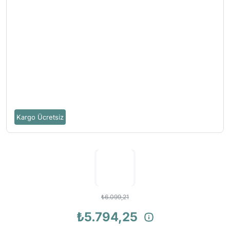
Kargo Ücretsiz
₺6.099,21
₺5.794,25