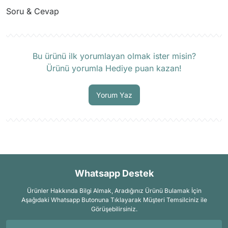
Soru & Cevap
Ürün hakkında henüz soru sorulmamış.
Bu ürünü ilk yorumlayan olmak ister misin?
Ürünü yorumla Hediye puan kazan!
Soru Sor
Yorum Yaz
Whatsapp Destek
Ürünler Hakkında Bilgi Almak, Aradığınız Ürünü Bulamak İçin
Aşağıdaki Whatsapp Butonuna Tıklayarak Müşteri Temsilciniz ile
Görüşebilirsiniz.