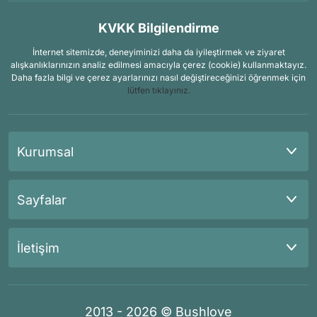
KVKK Bilgilendirme
İnternet sitemizde, deneyiminizi daha da iyileştirmek ve ziyaret
alışkanlıklarınızın analiz edilmesi amacıyla çerez (cookie) kullanmaktayız.
Daha fazla bilgi ve çerez ayarlarınızı nasıl değiştireceğinizi öğrenmek için
lütfen tıklayınız.
Kurumsal
Sayfalar
İletişim
2013 - 2026 © Bushlove