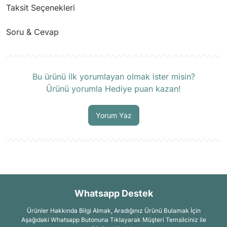
Taksit Seçenekleri
Soru & Cevap
Ürün hakkında henüz soru sorulmamış.
Bu ürünü ilk yorumlayan olmak ister misin?
Ürünü yorumla Hediye puan kazan!
Soru Sor
Yorum Yaz
Whatsapp Destek
Ürünler Hakkında Bilgi Almak, Aradığınız Ürünü Bulamak İçin
Aşağıdaki Whatsapp Butonuna Tıklayarak Müşteri Temsilciniz ile