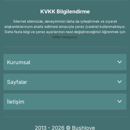
KVKK Bilgilendirme
İnternet sitemizde, deneyiminizi daha da iyileştirmek ve ziyaret
alışkanlıklarınızın analiz edilmesi amacıyla çerez (cookie) kullanmaktayız.
Daha fazla bilgi ve çerez ayarlarınızı nasıl değiştireceğinizi öğrenmek için
lütfen tıklayınız.
Kurumsal
Sayfalar
İletişim
2013 - 2026 © Bushlove