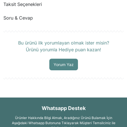
Taksit Seçenekleri
Soru & Cevap
Ürün hakkında henüz soru sorulmamış.
Bu ürünü ilk yorumlayan olmak ister misin?
Ürünü yorumla Hediye puan kazan!
Soru Sor
Yorum Yaz
Whatsapp Destek
Ürünler Hakkında Bilgi Almak, Aradığınız Ürünü Bulamak İçin
Aşağıdaki Whatsapp Butonuna Tıklayarak Müşteri Temsilciniz ile