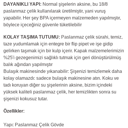
DAYANIKLI YAPI:
Normal şişelerin aksine, bu 18/8
paslanmaz çelik kullanılarak üretilmiştir, yani vuruş
yapabilir. Her şey BPA içermeyen malzemeden yapılmıştır,
böylece içeceğiniz güvenle tüketilebilir
KOLAY TAŞIMA TUTUMU:
Paslanmaz çelik sürahi, temiz,
taze yudumlamak için entegre bir flip pipet ve işe gidip
gelirken taşımak için bir kulp içerir. Kapak malzemelerimizin
%25'i gezegenimizi sağlıklı tutmak için geri dönüştürülmüş
balık ağından yapılmıştır
Bulaşık makinesinde yıkanabilir: Şişenizi temizlemek daha
kolay olamazdı: sadece bulaşık makinesine atın. Koku ve
tadı koruyan diğer su şişelerinin aksine, bizim içindeki
yüksek kaliteli paslanmaz çelik, her temizlikten sonra su
şişenizi kokusuz tutar.
Özellikler:
Yapı: Paslanmaz Çelik Gövde