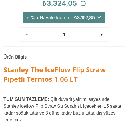
₺3.324,05
+ %5 Havale İndirimi
₺3.157,85
Ürün Bilgisi
Stanley The IceFlow Flip Straw
Pipetli Termos 1.06 LT
TÜM GÜN TAZLEME:
Çift duvarlı yalıtımı sayesinde
Stanley Iceflow Flip Straw Su Sürahisi, içecekleri 15 saate
kadar soğuk tutar ve 3 güne kadar buzlu tutar, dış yüzeyi
terletmez