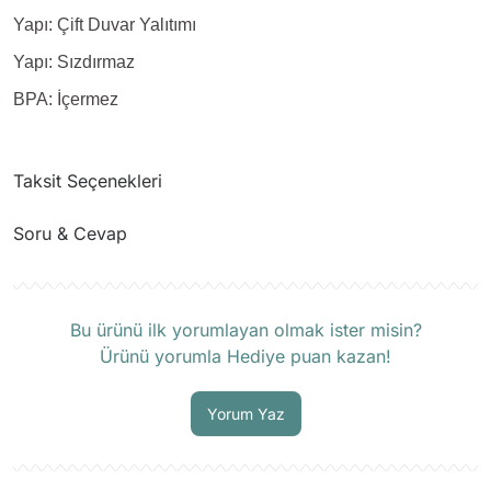
Yapı: Çift Duvar Yalıtımı
Yapı: Sızdırmaz
BPA: İçermez
Taksit Seçenekleri
Soru & Cevap
Ürün hakkında henüz soru sorulmamış.
Bu ürünü ilk yorumlayan olmak ister misin?
Ürünü yorumla Hediye puan kazan!
Soru Sor
Yorum Yaz