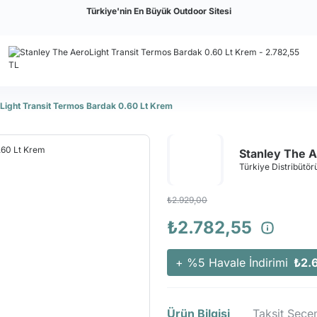
Türkiye'nin En Büyük Outdoor Sitesi
Light Transit Termos Bardak 0.60 Lt Krem
Stanley The A
Türkiye Distribütörü
₺2.929,00
₺2.782,55
+ %5 Havale İndirimi
₺2.
Ürün Bilgisi
Taksit Seçen