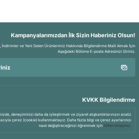
Kampanyalarımızdan İlk Sizin Haberiniz Olsun!
İndirimler ve Yeni Gelen Ürünlerimiz Hakkında Bilgilendirme Maili Almak İçin
Aşağıdaki Bölüme E-posta Adresinizi Giriniz.
KVKK Bilgilendirme
mizde, deneyiminizi daha da iyileştirmek ve ziyaret alışkanlıklarınızın analiz
acıyla çerez (cookie) kullanmaktayız. Daha fazla bilgi ve çerez ayarlarınızı
nasıl değiştireceğinizi öğrenmek için
lütfen tıklayınız.