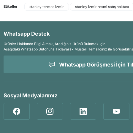
Etiketler :
stanley termos izmir
stanley izmir resmi satış noktası
Whatsapp Destek
Ürünler Hakkında Bilgi Almak, Aradığınız Ürünü Bulamak İçin
Aşağıdaki Whatsapp Butonuna Tıklayarak Müşteri Temsilciniz ile Görüşebilirs
Whatsapp Görüşmesi İçin Tık
Sosyal Medyalarımız