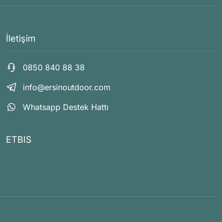
İletişim
0850 840 88 38
info@ersinoutdoor.com
Whatsapp Destek Hattı
ETBIS