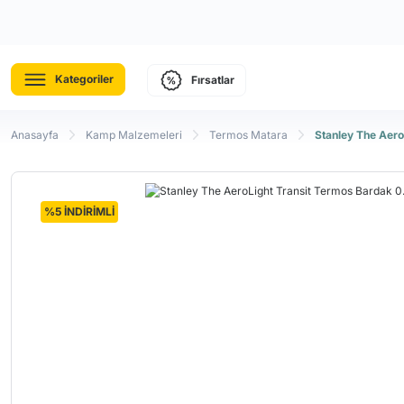
Kategoriler
Fırsatlar
Anasayfa
Kamp Malzemeleri
Termos Matara
Stanley The Aero
%5 İNDİRİMLİ