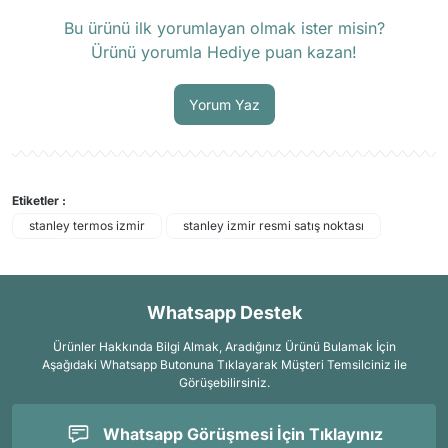
Ürün hakkında henüz soru sorulmamış.
Bu ürünü ilk yorumlayan olmak ister misin?
Ürünü yorumla Hediye puan kazan!
Soru Sor
Yorum Yaz
Etiketler :
stanley termos izmir
stanley izmir resmi satış noktası
Whatsapp Destek
Ürünler Hakkında Bilgi Almak, Aradığınız Ürünü Bulamak İçin
Aşağıdaki Whatsapp Butonuna Tıklayarak Müşteri Temsilciniz ile
Görüşebilirsiniz.
Whatsapp Görüşmesi İçin Tıklayınız