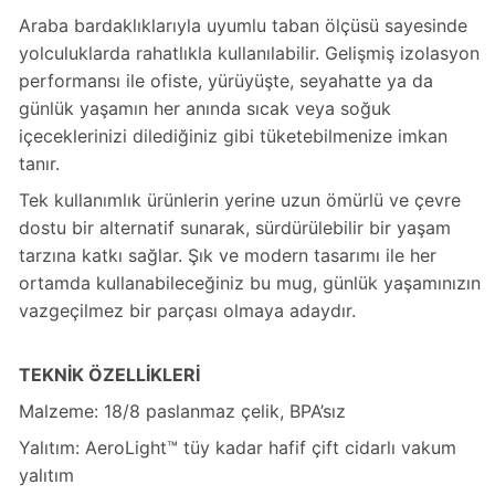
Araba bardaklıklarıyla uyumlu taban ölçüsü sayesinde
yolculuklarda rahatlıkla kullanılabilir. Gelişmiş izolasyon
performansı ile ofiste, yürüyüşte, seyahatte ya da
günlük yaşamın her anında sıcak veya soğuk
içeceklerinizi dilediğiniz gibi tüketebilmenize imkan
tanır.
Tek kullanımlık ürünlerin yerine uzun ömürlü ve çevre
dostu bir alternatif sunarak, sürdürülebilir bir yaşam
tarzına katkı sağlar. Şık ve modern tasarımı ile her
ortamda kullanabileceğiniz bu mug, günlük yaşamınızın
vazgeçilmez bir parçası olmaya adaydır.
TEKNİK ÖZELLİKLERİ
Malzeme: 18/8 paslanmaz çelik, BPA’sız
Yalıtım: AeroLight™ tüy kadar hafif çift cidarlı vakum
yalıtım