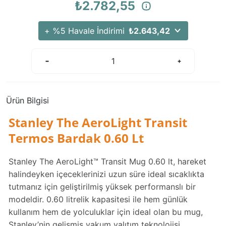
₺2.782,55
+ %5 Havale İndirimi
₺2.643,42
Ürün Bilgisi
Stanley The AeroLight Transit
Termos Bardak 0.60 Lt
Stanley The AeroLight™ Transit Mug 0.60 lt, hareket
halindeyken içeceklerinizi uzun süre ideal sıcaklıkta
tutmanız için geliştirilmiş yüksek performanslı bir
modeldir. 0.60 litrelik kapasitesi ile hem günlük
kullanım hem de yolculuklar için ideal olan bu mug,
Stanley’nin gelişmiş vakum yalıtım teknolojisi