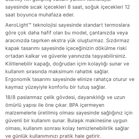
sayesinde sıcak içecekleri 8 saat, soğuk içecekleri 12
saat boyunca muhafaza eder.
AeroLight™ teknolojisi sayesinde standart termoslara
göre çok daha hafif olan bu model, çantanızda veya
aracınızda taşırken ekstra yük oluşturmaz. Sızdırmaz
kapak tasarımı sayesinde içeceğinizin dökülme riski
ortadan kalkar ve güvenle yanınızda taşıyabilirsiniz.
Kilitlenebilir kapağı, doğrudan içim kolaylığı sunar ve
kullanım sırasında maksimum rahatlık sağlar.
Ergonomik tasarımı sayesinde elinize rahatça oturur ve
kaymaz yüzeyiyle konforlu bir tutuş sağlar.
18/8 paslanmaz çelik gövdesi, dayanıklılığı ve uzun
ömürlü yapısı ile öne çıkar. BPA içermeyen
malzemelerle üretilmiş olması sayesinde sağlığınız için
güvenli bir kullanım sunar. Bulaşık makinesine uygun
olması, kullanım sonrası kolay temizlenebilirlik sağlar
ve günlük kullanımınızı pratik hale getirir.