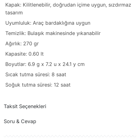
Kapak: Kilitlenebilir, doğrudan içime uygun, sızdırmaz
tasarım
Uyumluluk: Araç bardaklığına uygun
Temizlik: Bulaşık makinesinde yıkanabilir
Ağırlık: 270 gr
Kapasite: 0.60 lt
Boyutlar: 6.9 g x 7.2 u x 24.1 y cm
Sıcak tutma süresi: 8 saat
Soğuk tutma süresi: 12 saat
Taksit Seçenekleri
Soru & Cevap