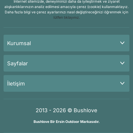
İnternet sitemizde, deneyiminizi daha da iyileştirmek ve ziyaret
alışkanlıklarınızın analiz edilmesi amacıyla çerez (cookie) kullanmaktayız.
Daha fazla bilgi ve çerez ayarlarınızı nasıl değiştireceğinizi öğrenmek için
lütfen tıklayınız.
Kurumsal
Sayfalar
İletişim
2013 - 2026 © Bushlove
Bushlove Bir Ersin Outdoor Markasıdır.