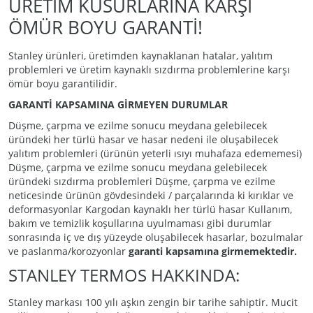
ÜRETİM KUSURLARINA KARŞI
ÖMÜR BOYU GARANTİ!
Stanley ürünleri, üretimden kaynaklanan hatalar, yalıtım
problemleri ve üretim kaynaklı sızdırma problemlerine karşı
ömür boyu garantilidir.
GARANTİ KAPSAMINA GİRMEYEN DURUMLAR
Düşme, çarpma ve ezilme sonucu meydana gelebilecek
üründeki her türlü hasar ve hasar nedeni ile oluşabilecek
yalıtım problemleri (ürünün yeterli ısıyı muhafaza edememesi)
Düşme, çarpma ve ezilme sonucu meydana gelebilecek
üründeki sızdırma problemleri Düşme, çarpma ve ezilme
neticesinde ürünün gövdesindeki / parçalarında ki kırıklar ve
deformasyonlar Kargodan kaynaklı her türlü hasar Kullanım,
bakım ve temizlik koşullarına uyulmaması gibi durumlar
sonrasında iç ve dış yüzeyde oluşabilecek hasarlar, bozulmalar
ve paslanma/korozyonlar
garanti kapsamına girmemektedir.
STANLEY TERMOS HAKKINDA:
Stanley markası 100 yılı aşkın zengin bir tarihe sahiptir. Mucit