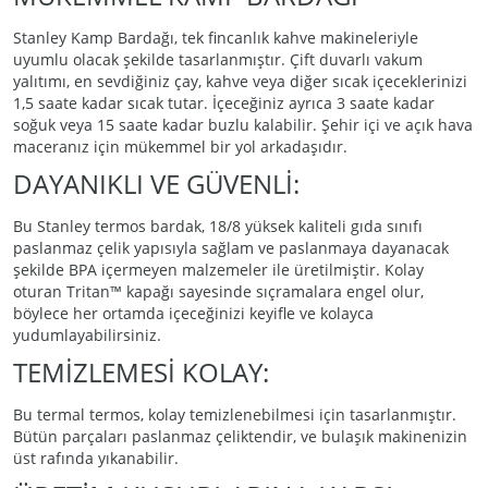
Stanley Kamp Bardağı, tek fincanlık kahve makineleriyle
uyumlu olacak şekilde tasarlanmıştır. Çift duvarlı vakum
yalıtımı, en sevdiğiniz çay, kahve veya diğer sıcak içeceklerinizi
1,5 saate kadar sıcak tutar. İçeceğiniz ayrıca 3 saate kadar
soğuk veya 15 saate kadar buzlu kalabilir. Şehir içi ve açık hava
maceranız için mükemmel bir yol arkadaşıdır.
DAYANIKLI VE GÜVENLİ:
Bu Stanley termos bardak, 18/8 yüksek kaliteli gıda sınıfı
paslanmaz çelik yapısıyla sağlam ve paslanmaya dayanacak
şekilde BPA içermeyen malzemeler ile üretilmiştir. Kolay
oturan Tritan™ kapağı sayesinde sıçramalara engel olur,
böylece her ortamda içeceğinizi keyifle ve kolayca
yudumlayabilirsiniz.
TEMİZLEMESİ KOLAY:
Bu termal termos, kolay temizlenebilmesi için tasarlanmıştır.
Bütün parçaları paslanmaz çeliktendir, ve bulaşık makinenizin
üst rafında yıkanabilir.