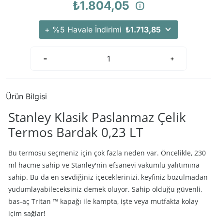
₺1.804,05
+ %5 Havale İndirimi
₺1.713,85
Ürün Bilgisi
Stanley Klasik Paslanmaz Çelik
Termos Bardak 0,23 LT
Bu termosu seçmeniz için çok fazla neden var. Öncelikle, 230
ml hacme sahip ve Stanley'nin efsanevi vakumlu yalıtımına
sahip. Bu da en sevdiğiniz içeceklerinizi, keyfiniz bozulmadan
yudumlayabileceksiniz demek oluyor. Sahip olduğu güvenli,
bas-aç Tritan ™ kapağı ile kampta, işte veya mutfakta kolay
içim sağlar!