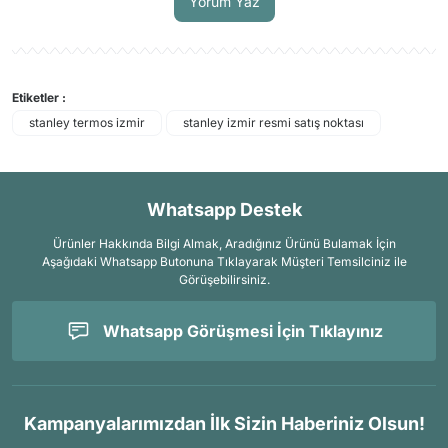
Yorum Yaz
Etiketler :
stanley termos izmir
stanley izmir resmi satış noktası
Whatsapp Destek
Ürünler Hakkında Bilgi Almak, Aradığınız Ürünü Bulamak İçin
Aşağıdaki Whatsapp Butonuna Tıklayarak Müşteri Temsilciniz ile
Görüşebilirsiniz.
Whatsapp Görüşmesi İçin Tıklayınız
Kampanyalarımızdan İlk Sizin Haberiniz Olsun!