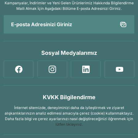
Kampanyalar, İndirimler ve Yeni Gelen Ürünlerimiz Hakkında Bilgilendirme
Maili Almak İçin
Aşağıdaki Bölüme E-posta Adresinizi Giriniz.
Sosyal Medyalarımız
KVKK Bilgilendirme
İnternet sitemizde, deneyiminizi daha da iyileştirmek ve ziyaret
alışkanlıklarınızın analiz edilmesi amacıyla çerez (cookie) kullanmaktayız.
Daha fazla bilgi ve çerez ayarlarınızı nasıl değiştireceğinizi öğrenmek için
lütfen tıklayınız.