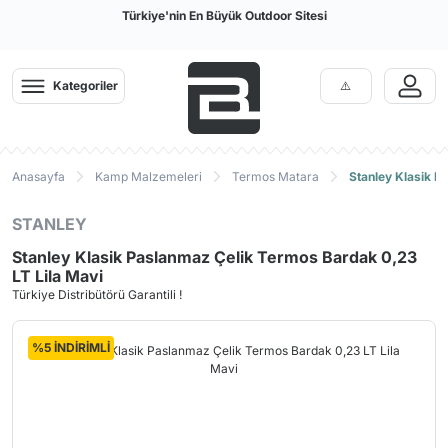
Türkiye'nin En Büyük Outdoor Sitesi
Kategoriler
Anasayfa
Kamp Malzemeleri
Termos Matara
Stanley Klasik P
STANLEY
Stanley Klasik Paslanmaz Çelik Termos Bardak 0,23
LT Lila Mavi
Türkiye Distribütörü Garantili !
%5 İNDİRİMLİ