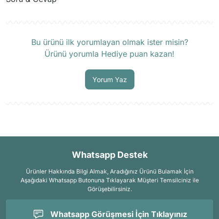
Ürün hakkında henüz soru sorulmamış.
Bu ürünü ilk yorumlayan olmak ister misin?
Ürünü yorumla Hediye puan kazan!
Soru Sor
Yorum Yaz
Whatsapp Destek
Ürünler Hakkında Bilgi Almak, Aradığınız Ürünü Bulamak İçin
Aşağıdaki Whatsapp Butonuna Tıklayarak Müşteri Temsilciniz ile
Görüşebilirsiniz.
Whatsapp Görüşmesi İçin Tıklayınız