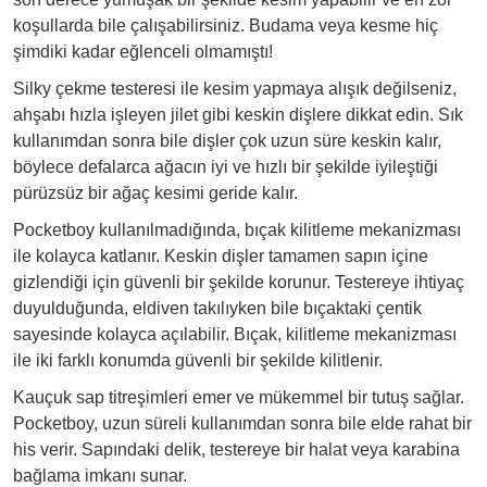
koşullarda bile çalışabilirsiniz. Budama veya kesme hiç
şimdiki kadar eğlenceli olmamıştı!
Silky çekme testeresi ile kesim yapmaya alışık değilseniz,
ahşabı hızla işleyen jilet gibi keskin dişlere dikkat edin. Sık
kullanımdan sonra bile dişler çok uzun süre keskin kalır,
böylece defalarca ağacın iyi ve hızlı bir şekilde iyileştiği
pürüzsüz bir ağaç kesimi geride kalır.
Pocketboy kullanılmadığında, bıçak kilitleme mekanizması
ile kolayca katlanır. Keskin dişler tamamen sapın içine
gizlendiği için güvenli bir şekilde korunur. Testereye ihtiyaç
duyulduğunda, eldiven takılıyken bile bıçaktaki çentik
sayesinde kolayca açılabilir. Bıçak, kilitleme mekanizması
ile iki farklı konumda güvenli bir şekilde kilitlenir.
Kauçuk sap titreşimleri emer ve mükemmel bir tutuş sağlar.
Pocketboy, uzun süreli kullanımdan sonra bile elde rahat bir
his verir. Sapındaki delik, testereye bir halat veya karabina
bağlama imkanı sunar.