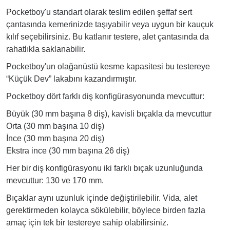
Pocketboy'u standart olarak teslim edilen şeffaf sert
çantasında kemerinizde taşıyabilir veya uygun bir kauçuk
kılıf seçebilirsiniz. Bu katlanır testere, alet çantasında da
rahatlıkla saklanabilir.
Pocketboy'un olağanüstü kesme kapasitesi bu testereye
“Küçük Dev” lakabını kazandırmıştır.
Pocketboy dört farklı diş konfigürasyonunda mevcuttur:
Büyük (30 mm başına 8 diş), kavisli bıçakla da mevcuttur
Orta (30 mm başına 10 diş)
İnce (30 mm başına 20 diş)
Ekstra ince (30 mm başına 26 diş)
Her bir diş konfigürasyonu iki farklı bıçak uzunluğunda
mevcuttur: 130 ve 170 mm.
Bıçaklar aynı uzunluk içinde değiştirilebilir. Vida, alet
gerektirmeden kolayca sökülebilir, böylece birden fazla
amaç için tek bir testereye sahip olabilirsiniz.