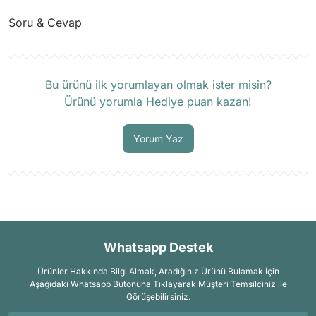
Soru & Cevap
Yorum Yaz
Ürün hakkında henüz soru sorulmamış.
Bu ürünü ilk yorumlayan olmak ister misin?
Ürünü yorumla Hediye puan kazan!
Soru Sor
Yorum Yaz
Whatsapp Destek
Ürünler Hakkında Bilgi Almak, Aradığınız Ürünü Bulamak İçin
Aşağıdaki Whatsapp Butonuna Tıklayarak Müşteri Temsilciniz ile
Görüşebilirsiniz.