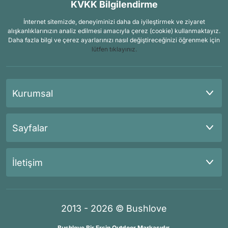
KVKK Bilgilendirme
İnternet sitemizde, deneyiminizi daha da iyileştirmek ve ziyaret
alışkanlıklarınızın analiz edilmesi amacıyla çerez (cookie) kullanmaktayız.
Daha fazla bilgi ve çerez ayarlarınızı nasıl değiştireceğinizi öğrenmek için
lütfen tıklayınız.
Kurumsal
Sayfalar
İletişim
2013 - 2026 © Bushlove
Bushlove Bir Ersin Outdoor Markasıdır.