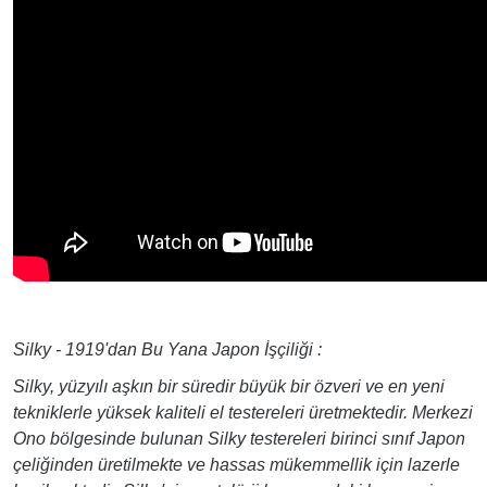
Silky - 1919'dan Bu Yana Japon İşçiliği :
Silky, yüzyılı aşkın bir süredir büyük bir özveri ve en yeni
tekniklerle yüksek kaliteli el testereleri üretmektedir. Merkezi
Ono bölgesinde bulunan Silky testereleri birinci sınıf Japon
çeliğinden üretilmekte ve hassas mükemmellik için lazerle