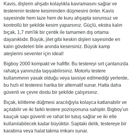
Kavis, dişlerin ahşabı kolaylıkla kavramasını sağlar ve
testerenin testere kesiminden düşmesini önler. Kavis
sayesinde hem taze hem de kuru ahşapta sorunsuz ve
kontrollü bir şekilde kesim yaparsınız. Güçlü, ekstra kalın
bıçak, 1,7 mm'lik bir çentik ile tamamen dış ortama
dayanıklıdır. Büyük, jilet gibi keskin dişleri sayesinde en
kalın gövdeleri bile anında kesersiniz. Büyük kamp
ateşlerini sevenler için ideal!
Bigboy 2000 kompakt ve hafiftir. Bu testereyi sırt çantanızda
rahatça yanınızda taşıyabilirsiniz. Motorlu testere
kullanımının yasak olduğu veya tavsiye edilmediği yerlerde,
bu hızlı el testeresi harika bir alternatif sunar. Hatta daha
güvenli ve çevre dostu bir şekilde çalışırsınız.
Bıçak, kilitleme düğmesi aracılığıyla kolayca katlanabilir ve
açılabilir ve iki farklı testere pozisyonuna sahiptir. Bigboy'un
kauçuk sapı güvenli ve rahat bir tutuş sağlar ve iki elle
kullanılabilecek kadar büyüktür. Saptaki delik, testereye bir
karabina veya halat takma imkanı sunar.