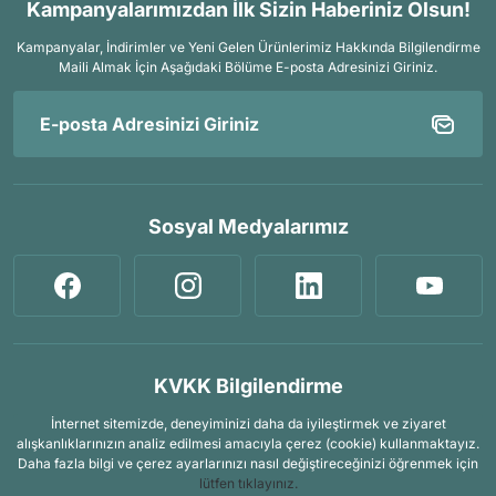
Kampanyalarımızdan İlk Sizin Haberiniz Olsun!
Kampanyalar, İndirimler ve Yeni Gelen Ürünlerimiz Hakkında Bilgilendirme
Maili Almak İçin
Aşağıdaki Bölüme E-posta Adresinizi Giriniz.
Sosyal Medyalarımız
KVKK Bilgilendirme
İnternet sitemizde, deneyiminizi daha da iyileştirmek ve ziyaret
alışkanlıklarınızın analiz edilmesi amacıyla çerez (cookie) kullanmaktayız.
Daha fazla bilgi ve çerez ayarlarınızı nasıl değiştireceğinizi öğrenmek için
lütfen tıklayınız.