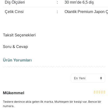
Diş Ölçüleri
:
30 mm’de 6,5 diş
Çelik Cinsi
:
Otantik Premium Japon Ç
Taksit Seçenekleri
Soru & Cevap
Ürün Yorumları
Ürün hakkında henüz soru sorulmamış.
Soru Sor
Mükemmel
Testere denince akla gelen ilk marka. Muhteşem bir kesişi var. Bence bir
numara.