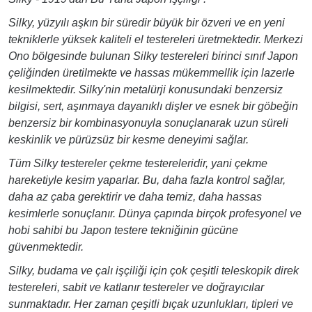
Silky, yüzyılı aşkın bir süredir büyük bir özveri ve en yeni
tekniklerle yüksek kaliteli el testereleri üretmektedir. Merkezi
Ono bölgesinde bulunan Silky testereleri birinci sınıf Japon
çeliğinden üretilmekte ve hassas mükemmellik için lazerle
kesilmektedir. Silky'nin metalürji konusundaki benzersiz
bilgisi, sert, aşınmaya dayanıklı dişler ve esnek bir göbeğin
benzersiz bir kombinasyonuyla sonuçlanarak uzun süreli
keskinlik ve pürüzsüz bir kesme deneyimi sağlar.
Tüm Silky testereler çekme testereleridir, yani çekme
hareketiyle kesim yaparlar. Bu, daha fazla kontrol sağlar,
daha az çaba gerektirir ve daha temiz, daha hassas
kesimlerle sonuçlanır. Dünya çapında birçok profesyonel ve
hobi sahibi bu Japon testere tekniğinin gücüne
güvenmektedir.
Silky, budama ve çalı işçiliği için çok çeşitli teleskopik direk
testereleri, sabit ve katlanır testereler ve doğrayıcılar
sunmaktadır. Her zaman çeşitli bıçak uzunlukları, tipleri ve