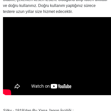
ve doğru kullanınız. Doğru kullanım yaptığınız sürece
testere uzun yıllar size hizmet edecektir.
Silky - 1919'dan Bu Yana Japon İşçiliği :