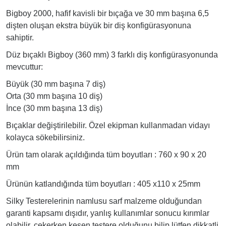
Bigboy 2000, hafif kavisli bir bıçağa ve 30 mm başına 6,5
dişten oluşan ekstra büyük bir diş konfigürasyonuna
sahiptir.
Düz bıçaklı Bigboy (360 mm) 3 farklı diş konfigürasyonunda
mevcuttur:
Büyük (30 mm başına 7 diş)
Orta (30 mm başına 10 diş)
İnce (30 mm başına 13 diş)
Bıçaklar değiştirilebilir. Özel ekipman kullanmadan vidayı
kolayca sökebilirsiniz.
Ürün tam olarak açıldığında tüm boyutları : 760 x 90 x 20
mm
Ürünün katlandığında tüm boyutları : 405 x110 x 25mm
Silky Testerelerinin namlusu sarf malzeme olduğundan
garanti kapsamı dışıdır, yanlış kullanımlar sonucu kırımlar
olabilir, çekerken kesen testere olduğunu bilip lütfen dikkatli