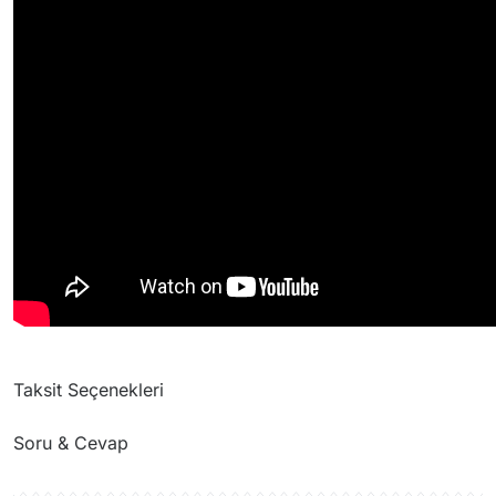
Taksit Seçenekleri
Soru & Cevap