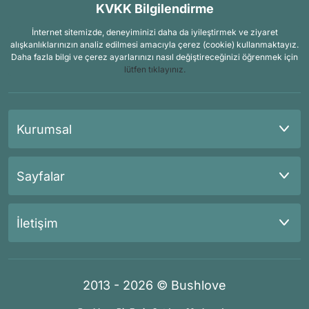
KVKK Bilgilendirme
İnternet sitemizde, deneyiminizi daha da iyileştirmek ve ziyaret
alışkanlıklarınızın analiz edilmesi amacıyla çerez (cookie) kullanmaktayız.
Daha fazla bilgi ve çerez ayarlarınızı nasıl değiştireceğinizi öğrenmek için
lütfen tıklayınız.
Kurumsal
Sayfalar
İletişim
2013 - 2026 © Bushlove