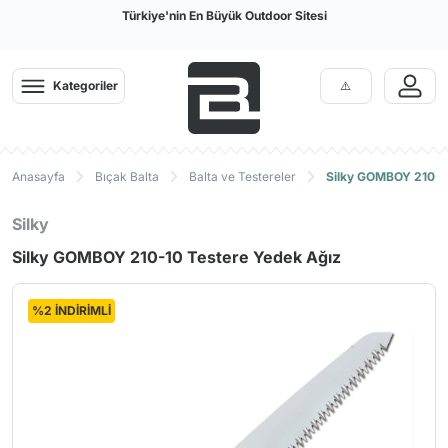
Türkiye'nin En Büyük Outdoor Sitesi
Kategoriler
Anasayfa
Bıçak Balta
Balta ve Testereler
Silky GOMBOY 210-1
Silky
Silky GOMBOY 210-10 Testere Yedek Ağız
%2 İNDİRİMLİ