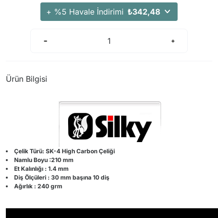
+ %5 Havale İndirimi
₺342,48
Ürün Bilgisi
Çelik Türü: SK-4 High Carbon Çeliği
Namlu Boyu :210 mm
Et Kalınlığı : 1.4 mm
Diş Ölçüleri : 30 mm başına 10 diş
Ağırlık : 240 grm