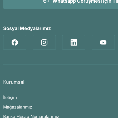
Whatsapp Görüşmesi İçin Tık
Sosyal Medyalarımız
Kurumsal
İletişim
Mağazalarımız
Banka Hesap Numaralarımız