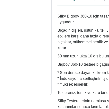
Silky Bigboy 360-10 için tasarl
uygundur.
Bıçağın dişleri, üstün kaliteli
etkilere karşı daha fazla diren
bıçaklar, mükemmel sertlik ve 
korur.
30 mm uzunlukta 10 diş bulunm
Bigboy 360-10 testere bıçağının
* Son derece dayanıklı krom 
* İndüksiyonla sertleştirilmiş d
* Yüksek esneklik
Testereniz, temiz ve kuru bir 
Silky Testerelerinin namlusu 
kullanımlar sonucu kırımlar ola