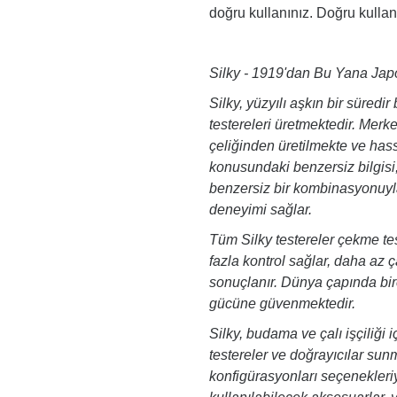
doğru kullanınız. Doğru kullan
Silky - 1919'dan Bu Yana Japon
Silky, yüzyılı aşkın bir süredir
testereleri üretmektedir. Merk
çeliğinden üretilmekte ve hass
konusundaki benzersiz bilgisi,
benzersiz bir kombinasyonuyl
deneyimi sağlar.
Tüm Silky testereler çekme tes
fazla kontrol sağlar, daha az 
sonuçlanır. Dünya çapında bir
gücüne güvenmektedir.
Silky, budama ve çalı işçiliği iç
testereler ve doğrayıcılar sunm
konfigürasyonları seçenekleriy