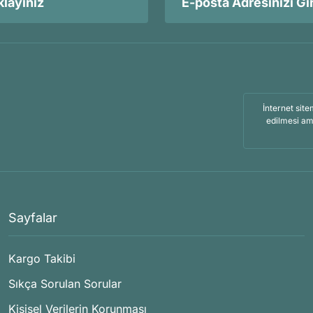
layınız
İnternet site
edilmesi am
Sayfalar
Kargo Takibi
Sıkça Sorulan Sorular
Kişisel Verilerin Korunması