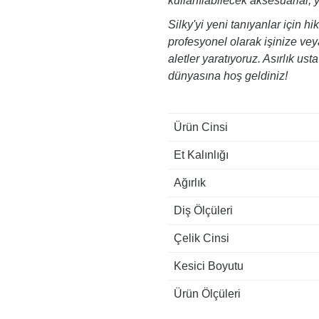
kullanılabilecek aksesuarlar, 
Silky'yi yeni tanıyanlar için h
profesyonel olarak işinize vey
aletler yaratıyoruz. Asırlık ust
dünyasına hoş geldiniz!
Ürün Cinsi
Et Kalınlığı
Ağırlık
Diş Ölçüleri
Çelik Cinsi
Kesici Boyutu
Ürün Ölçüleri