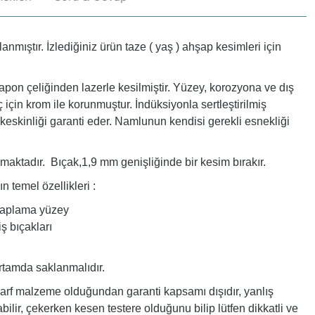
anmıştır. İzlediğiniz ürün taze ( yaş ) ahşap kesimleri için
 Japon çeliğinden lazerle kesilmiştir. Yüzey, korozyona ve dış
ç için krom ile korunmuştur. İndüksiyonla sertleştirilmiş
keskinliği garanti eder. Namlunun kendisi gerekli esnekliği
aktadır. Bıçak,1,9 mm genişliğinde bir kesim bırakır.
 temel özellikleri :
kaplama yüzey
iş bıçakları
ortamda saklanmalıdır.
sarf malzeme olduğundan garanti kapsamı dışıdır, yanlış
bilir, çekerken kesen testere olduğunu bilip lütfen dikkatli ve