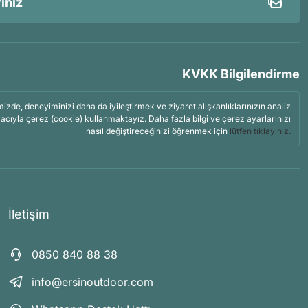
KVKK Bilgilendirme
mizde, deneyiminizi daha da iyileştirmek ve ziyaret alışkanlıklarınızın analiz
acıyla çerez (cookie) kullanmaktayız. Daha fazla bilgi ve çerez ayarlarınızı
nasıl değiştireceğinizi öğrenmek için
lütfen tıklayınız.
İletişim
0850 840 88 38
info@ersinoutdoor.com