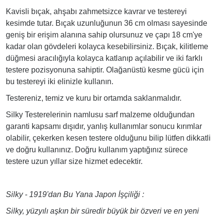
Kavisli bıçak, ahşabı zahmetsizce kavrar ve testereyi
kesimde tutar. Bıçak uzunluğunun 36 cm olması sayesinde
geniş bir erişim alanına sahip olursunuz ve çapı 18 cm'ye
kadar olan gövdeleri kolayca kesebilirsiniz. Bıçak, kilitleme
düğmesi aracılığıyla kolayca katlanıp açılabilir ve iki farklı
testere pozisyonuna sahiptir. Olağanüstü kesme gücü için
bu testereyi iki elinizle kullanın.
Testereniz, temiz ve kuru bir ortamda saklanmalıdır.
Silky Testerelerinin namlusu sarf malzeme olduğundan
garanti kapsamı dışıdır, yanlış kullanımlar sonucu kırımlar
olabilir, çekerken kesen testere olduğunu bilip lütfen dikkatli
ve doğru kullanınız. Doğru kullanım yaptığınız sürece
testere uzun yıllar size hizmet edecektir.
Silky - 1919'dan Bu Yana Japon İşçiliği :
Silky, yüzyılı aşkın bir süredir büyük bir özveri ve en yeni