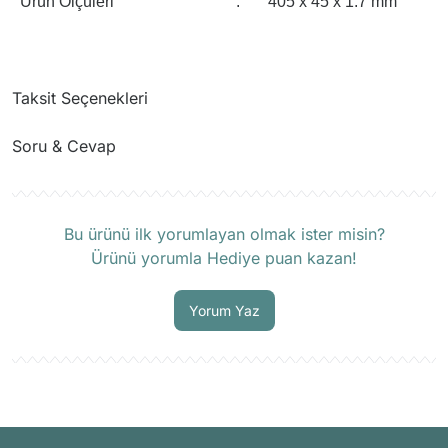
Ürün Ölçüleri
:
405 x 45 x 1.7 mm
Taksit Seçenekleri
Soru & Cevap
Ürün hakkında henüz soru sorulmamış.
Bu ürünü ilk yorumlayan olmak ister misin?
Ürünü yorumla Hediye puan kazan!
Soru Sor
Yorum Yaz