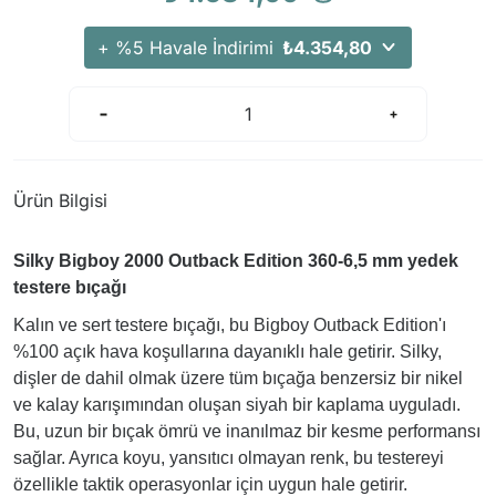
+ %5 Havale İndirimi
₺4.354,80
Ürün Bilgisi
Silky Bigboy 2000 Outback Edition 360-6,5 mm yedek
testere bıçağı
Kalın ve sert testere bıçağı, bu Bigboy Outback Edition'ı
%100 açık hava koşullarına dayanıklı hale getirir. Silky,
dişler de dahil olmak üzere tüm bıçağa benzersiz bir nikel
ve kalay karışımından oluşan siyah bir kaplama uyguladı.
Bu, uzun bir bıçak ömrü ve inanılmaz bir kesme performansı
sağlar. Ayrıca koyu, yansıtıcı olmayan renk, bu testereyi
özellikle taktik operasyonlar için uygun hale getirir.