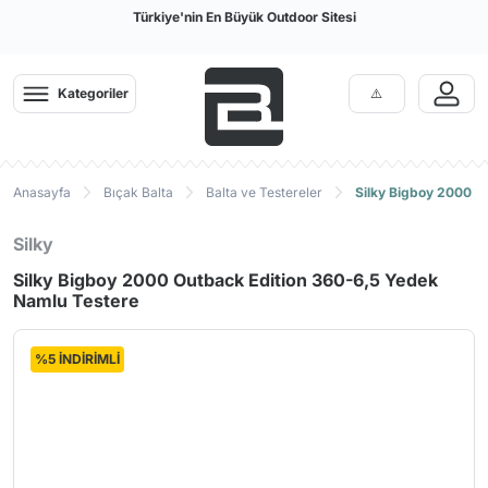
Türkiye'nin En Büyük Outdoor Sitesi
Kategoriler
Anasayfa
Bıçak Balta
Balta ve Testereler
Silky Bigboy 2000 O
Silky
Silky Bigboy 2000 Outback Edition 360-6,5 Yedek
Namlu Testere
%5 İNDİRİMLİ