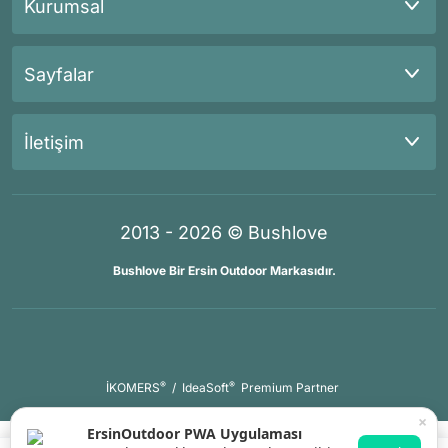
Kurumsal
Sayfalar
İletişim
2013 - 2026 © Bushlove
Bushlove Bir Ersin Outdoor Markasıdır.
®
®
İKOMERS
/
IdeaSoft
Premium Partner
×
ErsinOutdoor PWA Uygulaması