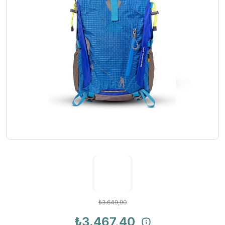
₺3.649,90
₺3.467,40