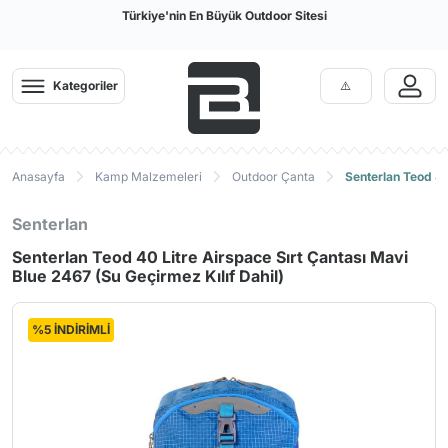
Türkiye'nin En Büyük Outdoor Sitesi
Kategoriler
Anasayfa
Kamp Malzemeleri
Outdoor Çanta
Senterlan Teod 40
Senterlan
Senterlan Teod 40 Litre Airspace Sırt Çantası Mavi
Blue 2467 (Su Geçirmez Kılıf Dahil)
%5 İNDİRİMLİ