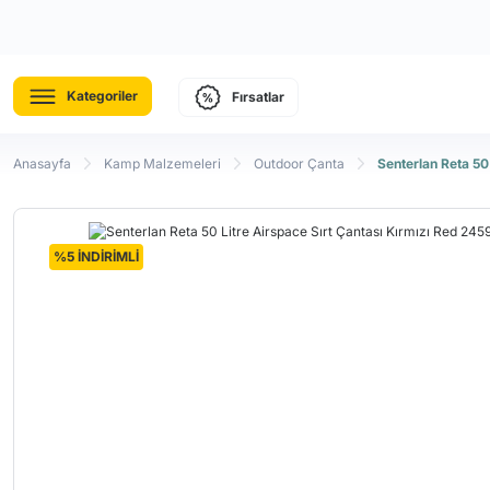
Kategoriler
Fırsatlar
Anasayfa
Kamp Malzemeleri
Outdoor Çanta
Senterlan Reta 50
%5 İNDİRİMLİ