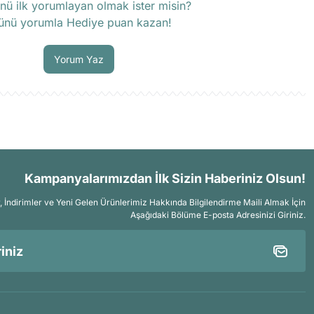
nü ilk yorumlayan olmak ister misin?
ünü yorumla Hediye puan kazan!
Soru Sor
Yorum Yaz
Kampanyalarımızdan İlk Sizin Haberiniz Olsun!
İndirimler ve Yeni Gelen Ürünlerimiz Hakkında Bilgilendirme Maili Almak İçin
Aşağıdaki Bölüme E-posta Adresinizi Giriniz.