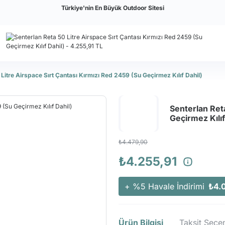
Türkiye'nin En Büyük Outdoor Sitesi
 Litre Airspace Sırt Çantası Kırmızı Red 2459 (Su Geçirmez Kılıf Dahil)
Senterlan Reta
Geçirmez Kılıf
₺4.479,90
₺4.255,91
+ %5 Havale İndirimi
₺4.
Ürün Bilgisi
Taksit Seçen