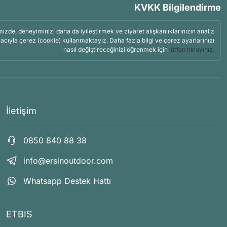
KVKK Bilgilendirme
mizde, deneyiminizi daha da iyileştirmek ve ziyaret alışkanlıklarınızın analiz
acıyla çerez (cookie) kullanmaktayız. Daha fazla bilgi ve çerez ayarlarınızı
nasıl değiştireceğinizi öğrenmek için
lütfen tıklayınız.
İletişim
0850 840 88 38
info@ersinoutdoor.com
Whatsapp Destek Hattı
ETBIS