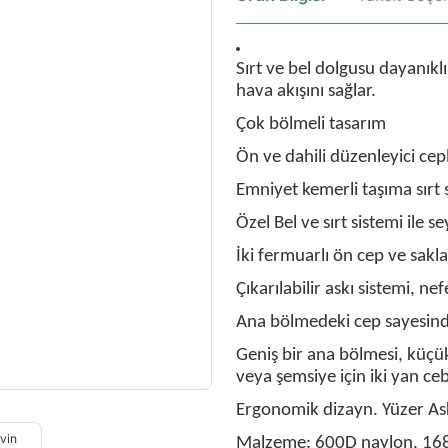
Sırt ve bel dolgusu dayanıkl
hava akışını sağlar.
Çok bölmeli tasarım
Ön ve dahili düzenleyici cepl
Emniyet kemerli taşıma sırt 
Özel Bel ve sırt sistemi ile se
İki fermuarlı ön cep ve sakla
Çıkarılabilir askı sistemi, nef
Ana bölmedeki cep sayesinde
Geniş bir ana bölmesi, küçük 
veya şemsiye için iki yan ceb
Ergonomik dizayn. Yüzer Ask
Malzeme: 600D naylon, 168