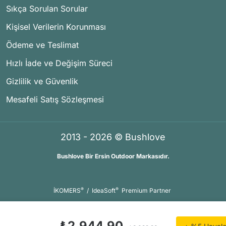
Sıkça Sorulan Sorular
Kişisel Verilerin Korunması
Ödeme ve Teslimat
Hızlı İade ve Değişim Süreci
Gizlilik ve Güvenlik
Mesafeli Satış Sözleşmesi
2013 - 2026 © Bushlove
Bushlove Bir Ersin Outdoor Markasıdır.
®
®
İKOMERS
/
IdeaSoft
Premium Partner
₺2.944,90