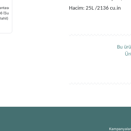
Hacim: 25L /2136 cu.in
Ü
Bu ürü
Ür
Kampanyalar, 