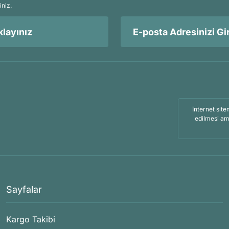
iniz.
layınız
İnternet site
edilmesi am
Sayfalar
Kargo Takibi