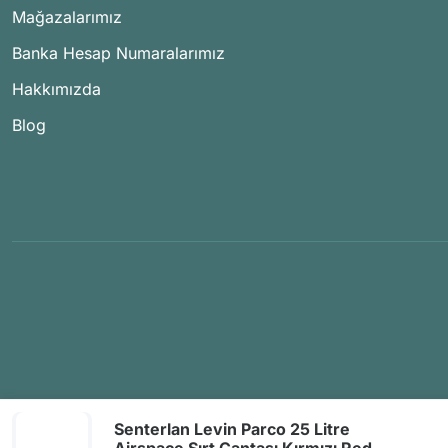
Mağazalarımız
Banka Hesap Numaralarımız
Hakkımızda
Blog
Senterlan Levin Parco 25 Litre
Airspace Sırt Çantası Kırmızı Red