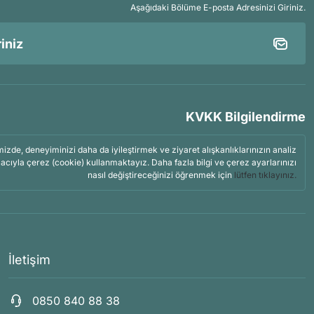
Aşağıdaki Bölüme E-posta Adresinizi Giriniz.
KVKK Bilgilendirme
mizde, deneyiminizi daha da iyileştirmek ve ziyaret alışkanlıklarınızın analiz
acıyla çerez (cookie) kullanmaktayız. Daha fazla bilgi ve çerez ayarlarınızı
nasıl değiştireceğinizi öğrenmek için
lütfen tıklayınız.
İletişim
0850 840 88 38