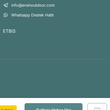
info@ersinoutdoor.com
Whatsapp Destek Hattı
ETBIS